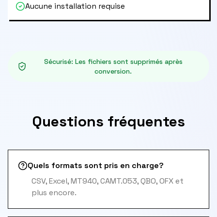
Aucune installation requise
Sécurisé
:
Les fichiers sont supprimés après
conversion.
Questions fréquentes
Quels formats sont pris en charge?
CSV, Excel, MT940, CAMT.053, QBO, OFX et
plus encore.