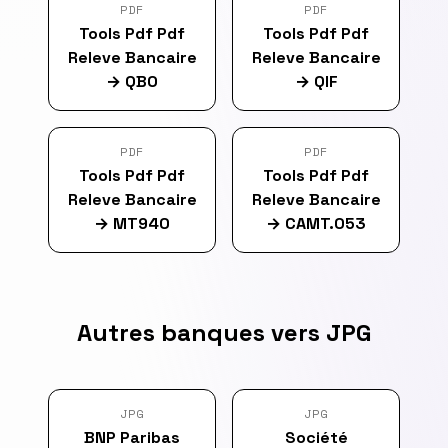
PDF
PDF
Tools Pdf Pdf
Tools Pdf Pdf
Releve Bancaire
Releve Bancaire
→
QBO
→
QIF
PDF
PDF
Tools Pdf Pdf
Tools Pdf Pdf
Releve Bancaire
Releve Bancaire
→
MT940
→
CAMT.053
Autres banques vers JPG
JPG
JPG
BNP Paribas
Société