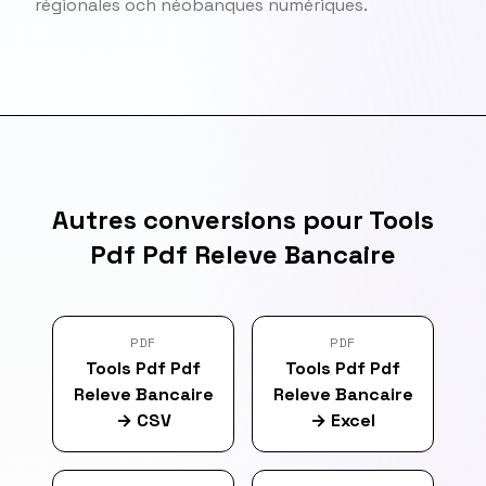
régionales och néobanques numériques.
Autres conversions pour Tools
Pdf Pdf Releve Bancaire
PDF
PDF
Tools Pdf Pdf
Tools Pdf Pdf
Releve Bancaire
Releve Bancaire
→
CSV
→
Excel