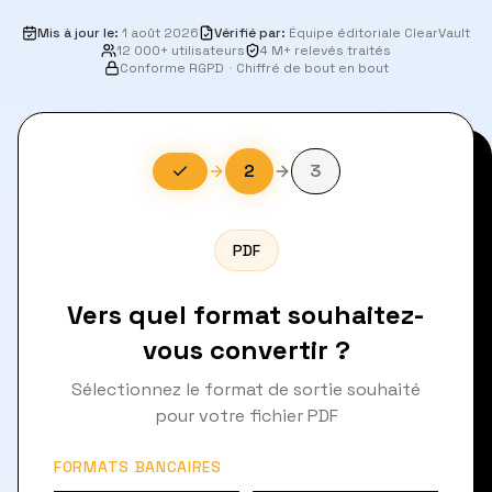
Mis à jour le
:
1 août 2026
Vérifié par
:
Équipe éditoriale ClearVault
12 000+ utilisateurs
4 M+ relevés traités
Conforme RGPD
·
Chiffré de bout en bout
2
3
PDF
Vers quel format souhaitez-
vous convertir ?
Sélectionnez le format de sortie souhaité
pour votre fichier PDF
FORMATS BANCAIRES