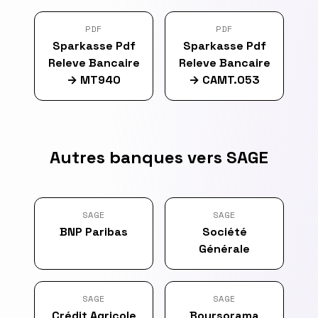
PDF
PDF
Sparkasse Pdf
Sparkasse Pdf
Releve Bancaire
Releve Bancaire
→
MT940
→
CAMT.053
Autres banques vers SAGE
SAGE
SAGE
BNP Paribas
Société
Générale
SAGE
SAGE
Crédit Agricole
Boursorama