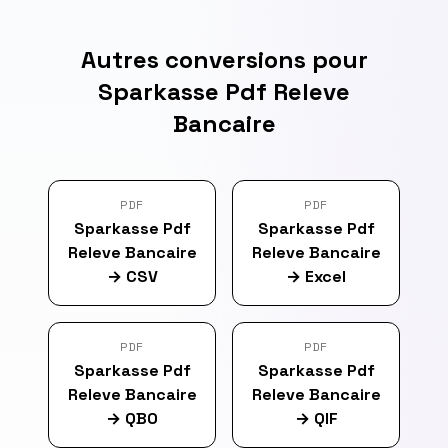
Autres conversions pour
Sparkasse Pdf Releve
Bancaire
PDF
PDF
Sparkasse Pdf
Sparkasse Pdf
Releve Bancaire
Releve Bancaire
→
CSV
→
Excel
PDF
PDF
Sparkasse Pdf
Sparkasse Pdf
Releve Bancaire
Releve Bancaire
→
QBO
→
QIF