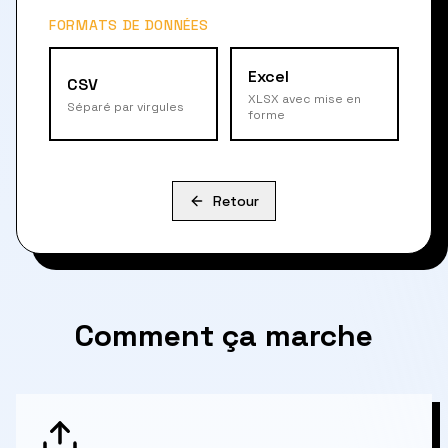
FORMATS DE DONNÉES
Excel
CSV
XLSX avec mise en
Séparé par virgules
forme
Retour
Comment ça marche