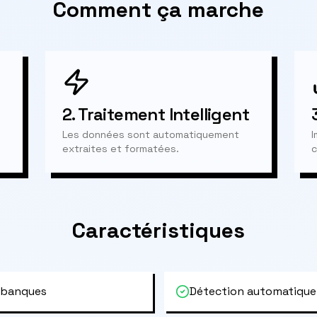
Comment ça marche
2.
Traitement Intelligent
Les données sont automatiquement
I
extraites et formatées.
c
Caractéristiques
 banques
Détection automatique