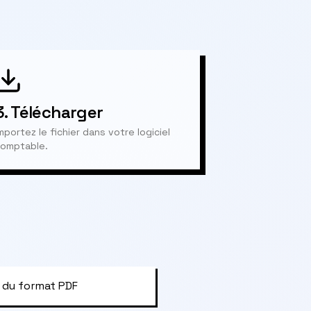
3.
Télécharger
mportez le fichier dans votre logiciel
omptable.
 du format PDF