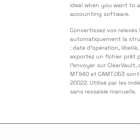
ideal when you want to an
accounting software.
Convertissez vos relevés
automatiquement la struc
: date d'opération, libell
exportez un fichier prêt 
l'envoyer sur ClearVault, 
MT940 et CAMT.053 sont d
20022. Utilisé par les i
sans ressaisie manuelle.