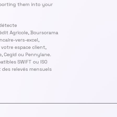
mporting them into your
 détecte
édit Agricole, Boursorama
ncaire-vers-excel,
 votre espace client,
ge, Cegid ou Pennylane.
atibles SWIFT ou ISO
t des relevés mensuels