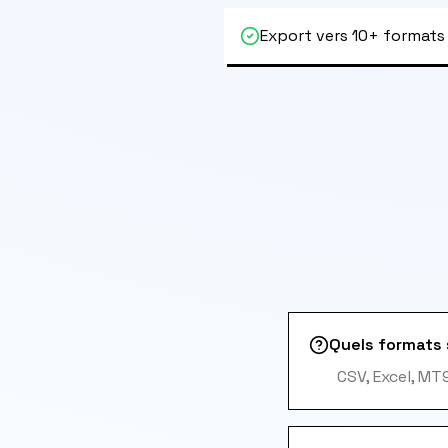
Export vers 10+ formats
Quels formats 
CSV, Excel, MT