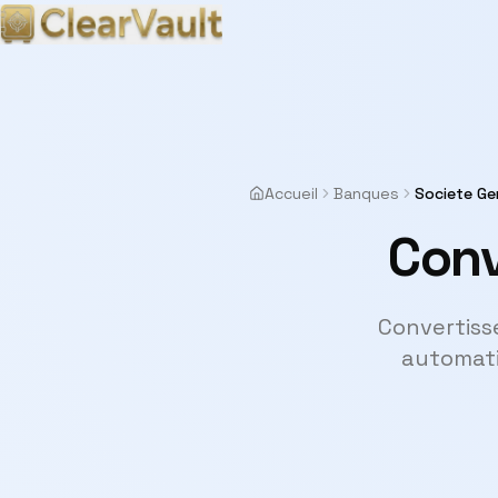
Accueil
Banques
Societe Ge
Conv
Convertiss
automati