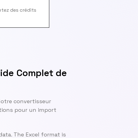
hetez des crédits
uide Complet de
 Notre convertisseur
ctions pour un import
ata. The Excel format is