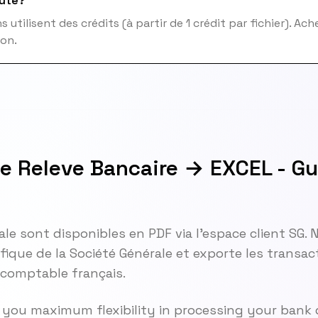
ûte?
 utilisent des crédits (à partir de 1 crédit par fichier). Ac
ion.
le Releve Bancaire → EXCEL - G
ale sont disponibles en PDF via l'espace client SG.
fique de la Société Générale et exporte les transa
l comptable français.
 you maximum flexibility in processing your bank d