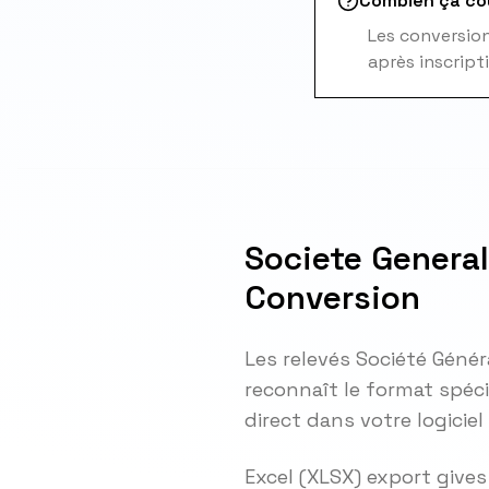
Combien ça co
Les conversions
après inscript
Societe Genera
Conversion
Les relevés Société Génér
reconnaît le format spéci
direct dans votre logicie
Excel (XLSX) export gives