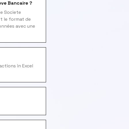
eve Bancaire ?
de Societe
t le format de
données avec une
actions in Excel