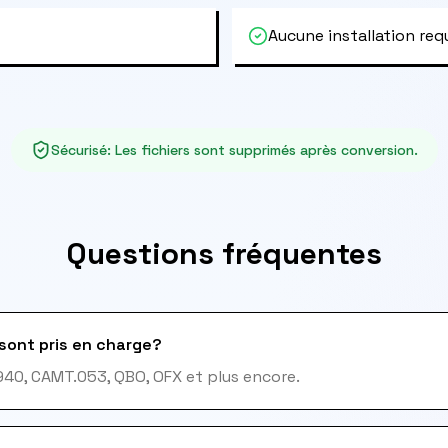
Aucune installation req
Sécurisé
:
Les fichiers sont supprimés après conversion.
Questions fréquentes
sont pris en charge?
940, CAMT.053, QBO, OFX et plus encore.