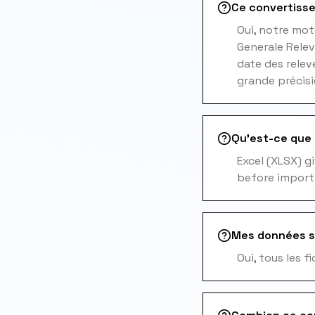
Ce convertisse
Oui, notre mot
Generale Relev
date des relev
grande précisi
Qu'est-ce que l
Excel (XLSX) g
before import
Mes données s
Oui, tous les 