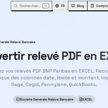
Rechercher...
⌘
FR
Blog
Compta
K
nerale Releve Bancaire
ertir relevé PDF en 
ez vos relevés PDF BNP Paribas en EXCEL. Rec
que des colonnes date, libellé et montant. Im
Sage, Cegid, Pennylane, QuickBooks.
Societe Generale Releve Bancaire
EXCEL