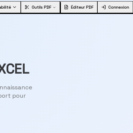
bilité
Outils PDF
Éditeur PDF
Connexion
EXCEL
onnaissance
port pour