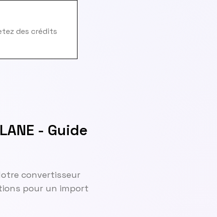
hetez des crédits
LANE - Guide
 Notre convertisseur
ctions pour un import