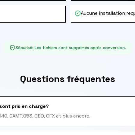
Aucune installation req
Sécurisé
:
Les fichiers sont supprimés après conversion.
Questions fréquentes
sont pris en charge?
940, CAMT.053, QBO, OFX et plus encore.