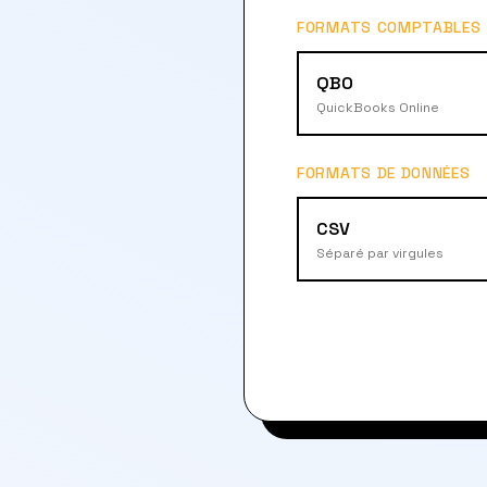
FORMATS COMPTABLES
QBO
QuickBooks Online
FORMATS DE DONNÉES
CSV
Séparé par virgules