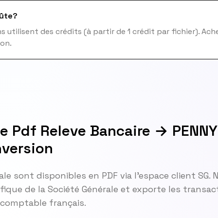
ûte?
 utilisent des crédits (à partir de 1 crédit par fichier). Ac
ion.
le Pdf Releve Bancaire → PENNY
version
ale sont disponibles en PDF via l'espace client SG.
fique de la Société Générale et exporte les transa
l comptable français.