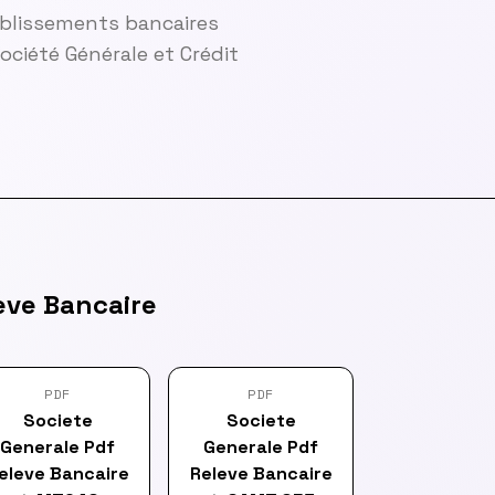
ablissements bancaires
ciété Générale et Crédit
eve Bancaire
PDF
PDF
Societe
Societe
Generale Pdf
Generale Pdf
eleve Bancaire
Releve Bancaire