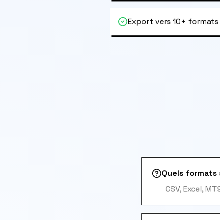
Export vers 10+ formats
Quels formats 
CSV, Excel, MT