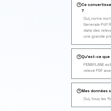
Ce convertisse
?
Oui, notre mot
Generale Pdf R
date des relev
une grande pré
Qu'est-ce que 
PENNYLANE est 
relevé PDF ave
Mes données s
Oui, tous les 