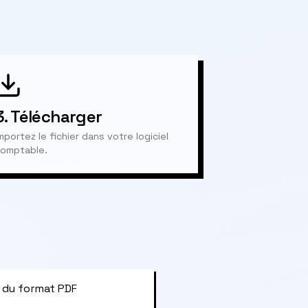
3.
Télécharger
mportez le fichier dans votre logiciel
omptable.
 du format PDF