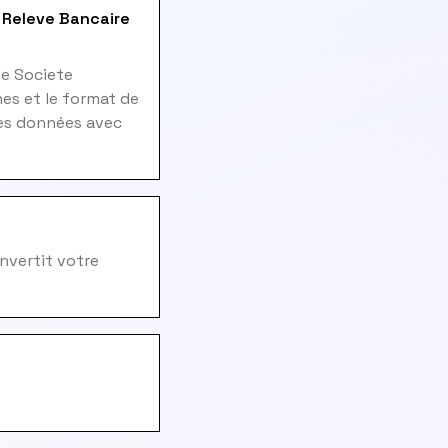
f Releve Bancaire
de Societe
es et le format de
les données avec
nvertit votre