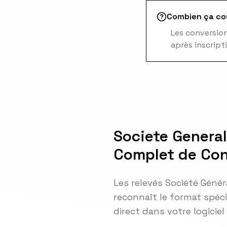
Combien ça co
Les conversions
après inscript
Societe Genera
Complet de Con
Les relevés Société Génér
reconnaît le format spéci
direct dans votre logicie