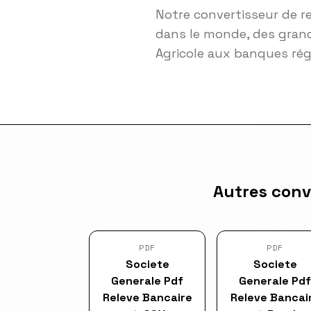
Notre convertisseur de r
dans le monde, des grand
Agricole aux banques ré
Autres conv
PDF
PDF
Societe
Societe
Generale Pdf
Generale Pdf
Releve Bancaire
Releve Bancai