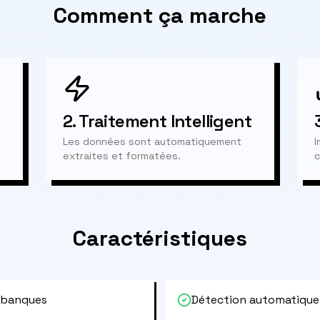
Comment ça marche
2.
Traitement Intelligent
Les données sont automatiquement
I
extraites et formatées.
c
Caractéristiques
 banques
Détection automatique