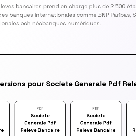
elevés bancaires prend en charge plus de 2 500 ét
es banques internationales comme BNP Paribas, So
gionales och néobanques numériques.
ersions pour Societe Generale Pdf Rel
PDF
PDF
Societe
Societe
Generale Pdf
Generale Pdf
re
Releve Bancaire
Releve Bancaire
R