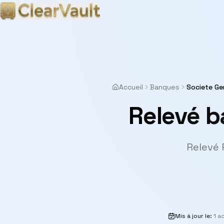
Accueil
Banques
Societe Ge
Relevé b
Relevé 
Mis à jour le
:
1 a