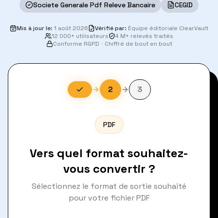
Societe Generale Pdf Releve Bancaire
CEGID
Mis à jour le
:
1 août 2026
Vérifié par
:
Équipe éditoriale ClearVault
12 000+ utilisateurs
4 M+ relevés traités
Conforme RGPD
·
Chiffré de bout en bout
2
3
PDF
Vers quel format souhaitez-
vous convertir ?
Sélectionnez le format de sortie souhaité
pour votre fichier PDF