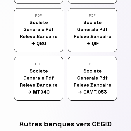
PDF
PDF
Societe
Societe
Generale Pdf
Generale Pdf
Releve Bancaire
Releve Bancaire
→
QBO
→
QIF
PDF
PDF
Societe
Societe
Generale Pdf
Generale Pdf
Releve Bancaire
Releve Bancaire
→
MT940
→
CAMT.053
Autres banques vers CEGID