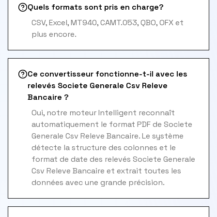
Quels formats sont pris en charge?
CSV, Excel, MT940, CAMT.053, QBO, OFX et
plus encore.
Ce convertisseur fonctionne-t-il avec les
relevés Societe Generale Csv Releve
Bancaire ?
Oui, notre moteur Intelligent reconnaît
automatiquement le format PDF de Societe
Generale Csv Releve Bancaire. Le système
détecte la structure des colonnes et le
format de date des relevés Societe Generale
Csv Releve Bancaire et extrait toutes les
données avec une grande précision.