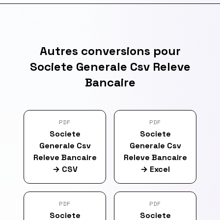
Autres conversions pour
Societe Generale Csv Releve
Bancaire
PDF
PDF
Societe
Societe
Generale Csv
Generale Csv
Releve Bancaire
Releve Bancaire
→
CSV
→
Excel
PDF
PDF
Societe
Societe