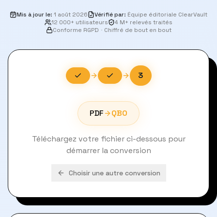
Mis à jour le
:
1 août 2026
Vérifié par
:
Équipe éditoriale ClearVault
12 000+ utilisateurs
4 M+ relevés traités
Conforme RGPD
·
Chiffré de bout en bout
3
PDF
QBO
Téléchargez votre fichier ci-dessous pour
démarrer la conversion
Choisir une autre conversion