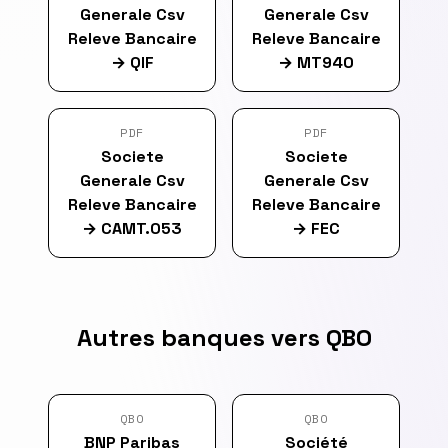
Generale Csv
Generale Csv
Releve Bancaire
Releve Bancaire
→
QIF
→
MT940
PDF
PDF
Societe
Societe
Generale Csv
Generale Csv
Releve Bancaire
Releve Bancaire
→
CAMT.053
→
FEC
Autres banques vers QBO
QBO
QBO
BNP Paribas
Société