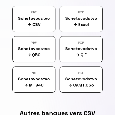
PDF
PDF
Schetovodstvo
Schetovodstvo
→
CSV
→
Excel
PDF
PDF
Schetovodstvo
Schetovodstvo
→
QBO
→
QIF
PDF
PDF
Schetovodstvo
Schetovodstvo
→
MT940
→
CAMT.053
Autres banques vers CSV