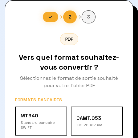
2
3
PDF
Vers quel format souhaitez-
vous convertir ?
Sélectionnez le format de sortie souhaité
pour votre fichier PDF
FORMATS BANCAIRES
MT940
CAMT.053
Standard bancaire
ISO 20022 XML
SWIFT