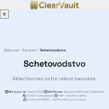
Menu
Accueil
Banques
Schetovodstvo
Schetovodstvo
Sélectionnez votre relevé bancaire.
Mis à jour le
:
1 août 2026
Vérifié par
:
Équipe éditoriale ClearVault
12 000+ utilisateurs
4 M+ relevés traités
Conforme RGPD
·
Chiffré de bout en bout