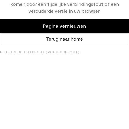
komen door een tijdelijke verbindingsfout of een
verouderde versie in uw browser.
Pagina vernieuwen
Terug naar home
TECHNISCH RAPPORT (VOOR SUPPORT)