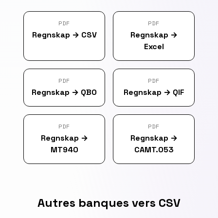
PDF
PDF
Regnskap
→
CSV
Regnskap
→
Excel
PDF
PDF
Regnskap
→
QBO
Regnskap
→
QIF
PDF
PDF
Regnskap
→
Regnskap
→
MT940
CAMT.053
Autres banques vers CSV