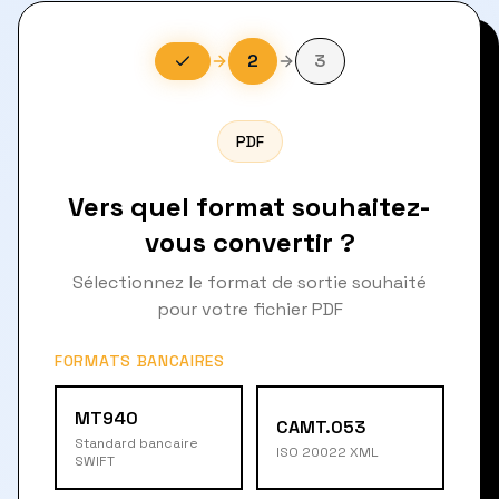
2
3
PDF
Vers quel format souhaitez-
vous convertir ?
Sélectionnez le format de sortie souhaité
pour votre fichier PDF
FORMATS BANCAIRES
MT940
CAMT.053
Standard bancaire
ISO 20022 XML
SWIFT