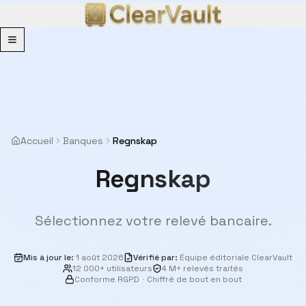
Menu
Accueil
Banques
Regnskap
Regnskap
Sélectionnez votre relevé bancaire.
Mis à jour le
:
1 août 2026
Vérifié par
:
Équipe éditoriale ClearVault
12 000+ utilisateurs
4 M+ relevés traités
Conforme RGPD
·
Chiffré de bout en bout