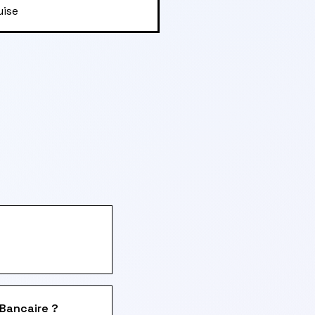
uise
 Bancaire ?