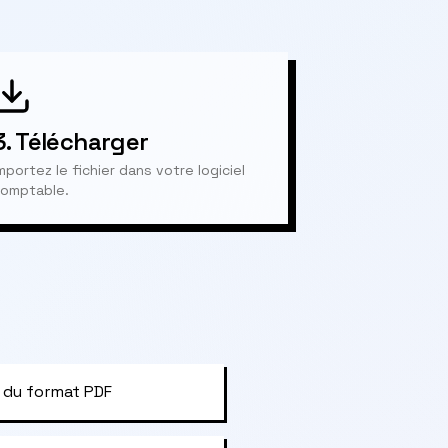
3.
Télécharger
mportez le fichier dans votre logiciel
omptable.
 du format PDF