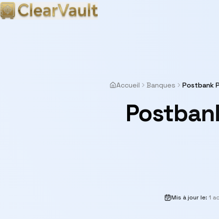
Accueil
Banques
Postbank P
Postbank
Mis à jour le
:
1 a