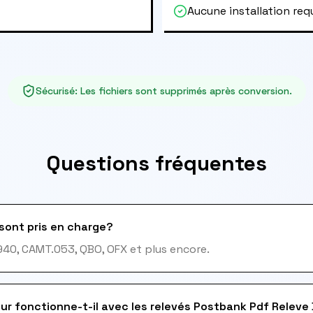
Aucune installation req
Sécurisé
:
Les fichiers sont supprimés après conversion.
Questions fréquentes
sont pris en charge?
940, CAMT.053, QBO, OFX et plus encore.
ur fonctionne-t-il avec les relevés Postbank Pdf Releve