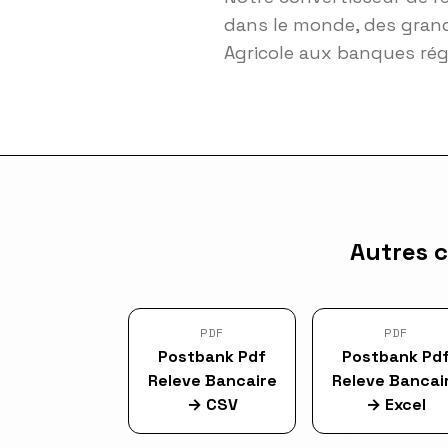
dans le monde, des grand
Agricole aux banques ré
Autres 
PDF
PDF
Postbank Pdf
Postbank Pd
Releve Bancaire
Releve Bancai
→
CSV
→
Excel