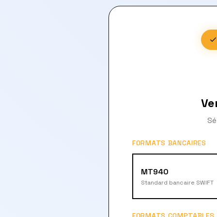
Ve
Sé
FORMATS BANCAIRES
MT940
Standard bancaire SWIFT
FORMATS COMPTABLES