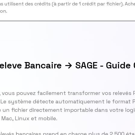
 utilisent des crédits (à partir de 1 crédit par fichier). Ac
ion.
eleve Bancaire → SAGE - Guide
, vous pouvez facilement transformer vos relevés
. Le système détecte automatiquement le format 
 un fichier directement importable dans votre logi
Mac, Linux et mobile.
elevés bancaires prend en charge plus de 2 500 ét