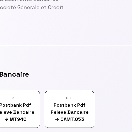
ciété Générale et Crédit
Bancaire
PDF
PDF
Postbank Pdf
Postbank Pdf
eleve Bancaire
Releve Bancaire
→
MT940
→
CAMT.053