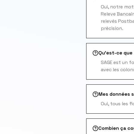
Oui, notre mo
Releve Bancair
relevés Postba
précision.
Qu'est-ce que l
SAGE est un fo
avec les colon
Mes données s
Oui, tous les 
Combien ça co