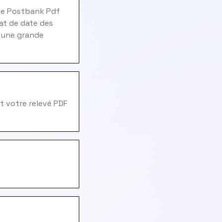
 de Postbank Pdf
at de date des
c une grande
t votre relevé PDF