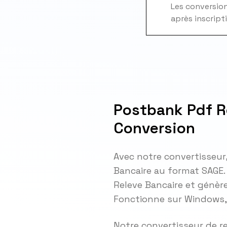
Les conversions
après inscript
Postbank Pdf R
Conversion
Avec notre convertisseur
Bancaire au format SAGE
Releve Bancaire et génère
Fonctionne sur Windows, 
Notre convertisseur de r