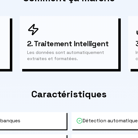
2.
Traitement Intelligent
Les données sont automatiquement
I
extraites et formatées.
c
Caractéristiques
 banques
Détection automatique