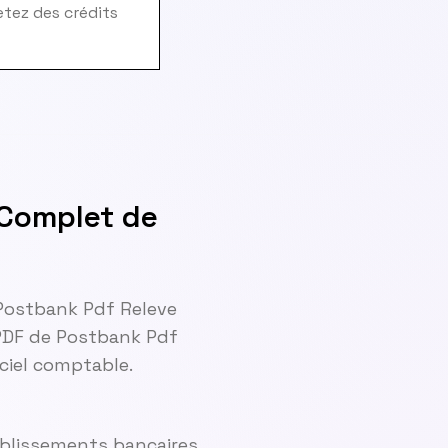
hetez des crédits
 Complet de
 Postbank Pdf Releve
PDF de Postbank Pdf
ciel comptable.
ablissements bancaires