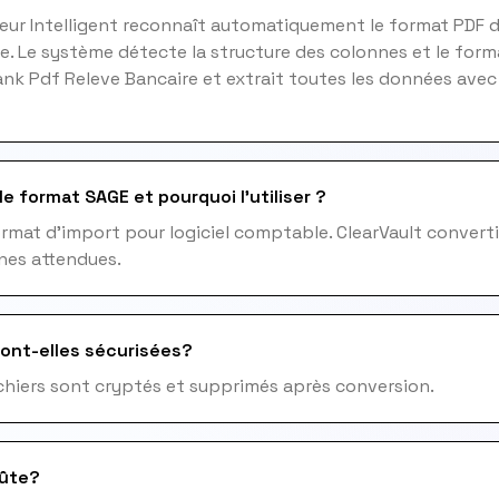
teur Intelligent reconnaît automatiquement le format PDF
e. Le système détecte la structure des colonnes et le form
nk Pdf Releve Bancaire et extrait toutes les données ave
e format SAGE et pourquoi l'utiliser ?
rmat d'import pour logiciel comptable. ClearVault converti
nes attendues.
ont-elles sécurisées?
fichiers sont cryptés et supprimés après conversion.
ûte?