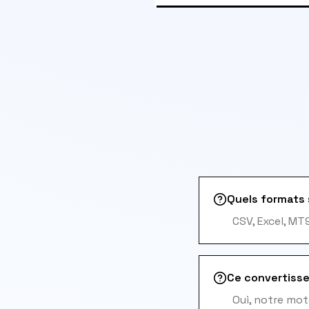
Quels formats 
CSV, Excel, MT
Ce convertisse
Oui, notre mo