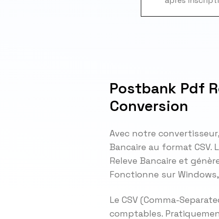
après inscript
Postbank Pdf R
Conversion
Avec notre convertisseur
Bancaire au format CSV.
Releve Bancaire et génère
Fonctionne sur Windows, 
Le CSV (Comma-Separated V
comptables. Pratiquemen