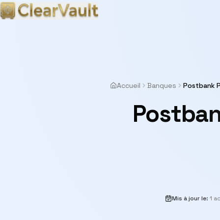
Accueil
Banques
Postbank P
Postban
Mis à jour le
:
1 a