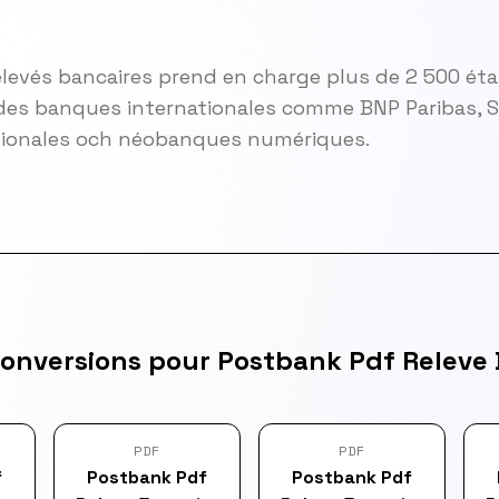
elevés bancaires prend en charge plus de 2 500 ét
es banques internationales comme BNP Paribas, So
gionales och néobanques numériques.
conversions pour Postbank Pdf Releve 
PDF
PDF
f
Postbank Pdf
Postbank Pdf