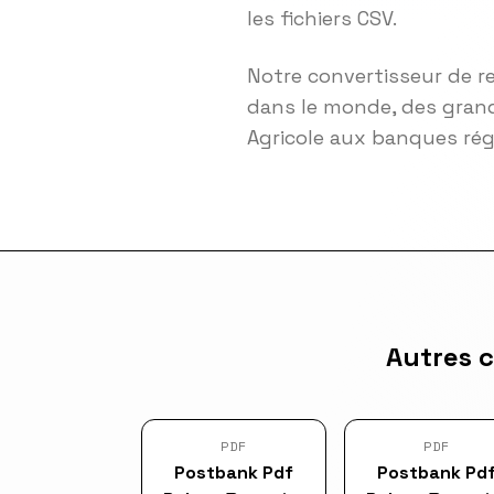
les fichiers CSV.
Notre convertisseur de r
dans le monde, des grand
Agricole aux banques ré
Autres 
PDF
PDF
Postbank Pdf
Postbank Pd