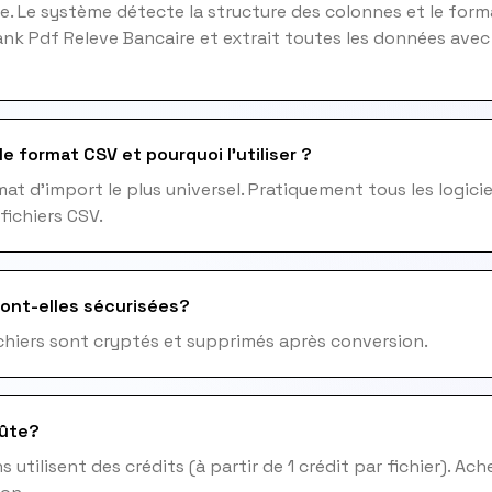
e. Le système détecte la structure des colonnes et le form
nk Pdf Releve Bancaire et extrait toutes les données ave
e format CSV et pourquoi l'utiliser ?
mat d'import le plus universel. Pratiquement tous les logic
fichiers CSV.
ont-elles sécurisées?
fichiers sont cryptés et supprimés après conversion.
ûte?
 utilisent des crédits (à partir de 1 crédit par fichier). Ac