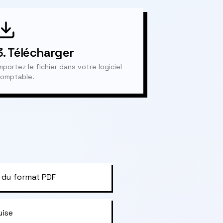
3.
Télécharger
mportez le fichier dans votre logiciel
omptable.
 du format PDF
uise