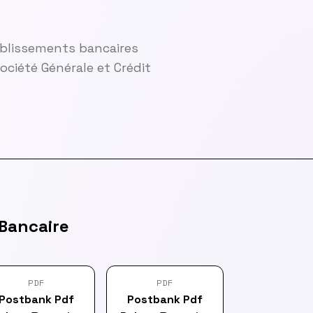
ablissements bancaires
ciété Générale et Crédit
Bancaire
PDF
PDF
Postbank Pdf
Postbank Pdf