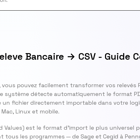
ion.
eleve Bancaire → CSV - Guide 
, vous pouvez facilement transformer vos relevés
 Le système détecte automatiquement le format P
 un fichier directement importable dans votre logi
Mac, Linux et mobile.
alues) est le format d'import le plus universel po
t tous les programmes — de Sage et Cegid à Penn