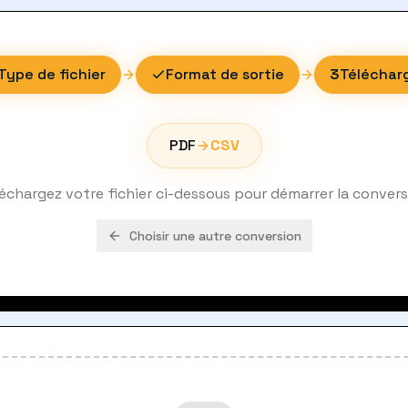
Type de fichier
Format de sortie
3
Téléchar
PDF
CSV
échargez votre fichier ci-dessous pour démarrer la conver
Choisir une autre conversion