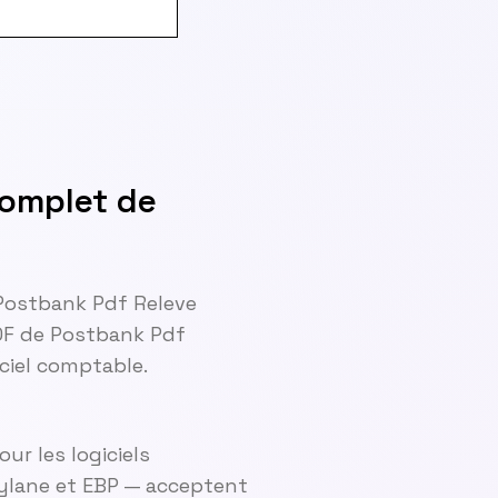
Complet de
 Postbank Pdf Releve
DF de Postbank Pdf
ciel comptable.
ur les logiciels
ylane et EBP — acceptent