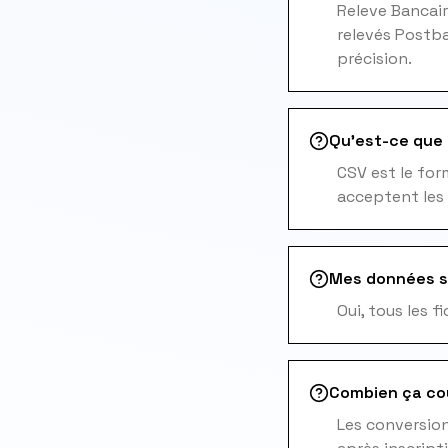
Releve Bancair
relevés Postba
précision.
Qu'est-ce que l
CSV est le for
acceptent les 
Mes données s
Oui, tous les 
Combien ça co
Les conversions