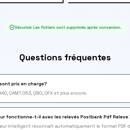
Sécurisé
:
Les fichiers sont supprimés après conversion.
Questions fréquentes
sont pris en charge?
940, CAMT.053, QBO, OFX et plus encore.
ur fonctionne-t-il avec les relevés Postbank Pdf Releve
teur Intelligent reconnaît automatiquement le format PDF