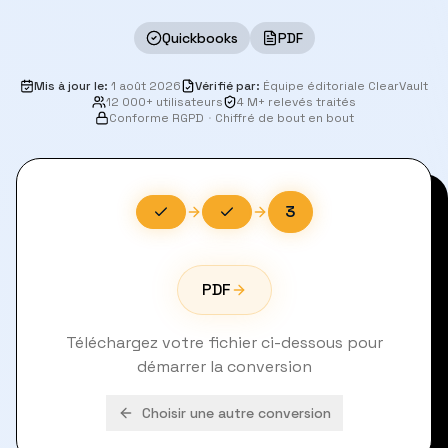
Quickbooks
PDF
Mis à jour le
:
1 août 2026
Vérifié par
:
Équipe éditoriale ClearVault
12 000+ utilisateurs
4 M+ relevés traités
Conforme RGPD
·
Chiffré de bout en bout
3
PDF
Téléchargez votre fichier ci-dessous pour
démarrer la conversion
Choisir une autre conversion