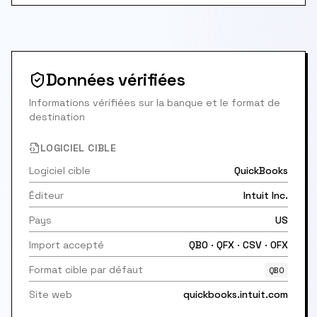
Données vérifiées
Informations vérifiées sur la banque et le format de
destination
LOGICIEL CIBLE
Logiciel cible
QuickBooks
Éditeur
Intuit Inc.
Pays
US
Import accepté
QBO · QFX · CSV · OFX
Format cible par défaut
QBO
Site web
quickbooks.intuit.com