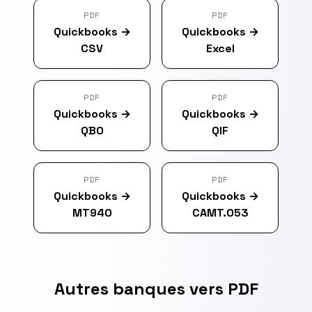
PDF
PDF
Quickbooks
→
Quickbooks
→
CSV
Excel
PDF
PDF
Quickbooks
→
Quickbooks
→
QBO
QIF
PDF
PDF
Quickbooks
→
Quickbooks
→
MT940
CAMT.053
Autres banques vers PDF