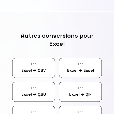
Autres conversions pour
Excel
PDF
PDF
Excel
→
CSV
Excel
→
Excel
PDF
PDF
Excel
→
QBO
Excel
→
QIF
PDF
PDF