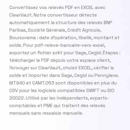
Convertissez vos relevés PDF en EXCEL avec
ClearVault. Notre convertisseur détecte
automatiquement la structure des relevés BNP
Paribas, Société Générale, Crédit Agricole,
Boursorama : date d'opération, libellé, montant et
solde. Pour pdf-releve-bancaire-vers-excel,
exportez un fichier prêt pour Sage, Cegid. Étapes :
télécharger le PDF depuis votre espace client,
l'envoyer sur ClearVault, choisir EXCEL, vérifier le
solde et importer dans Sage, Cegid ou Pennylane.
MT940 et CAMT.053 sont disponibles en plus du
CSV pour les logiciels compatibles SWIFT ou ISO
20022. Utilisé par les indépendants, experts-
comptables et PME qui traitent des relevés
mensuels sans ressaisie manuelle.