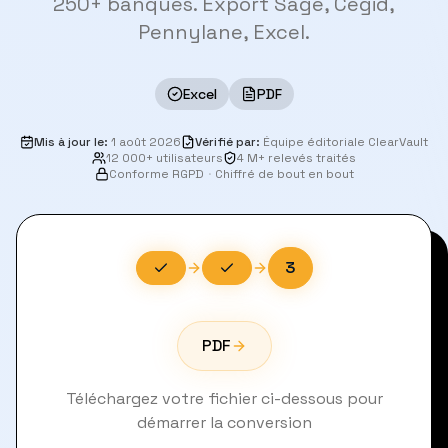
250+ banques. Export Sage, Cegid,
Pennylane, Excel.
Excel
PDF
Mis à jour le
:
1 août 2026
Vérifié par
:
Équipe éditoriale ClearVault
12 000+ utilisateurs
4 M+ relevés traités
Conforme RGPD
·
Chiffré de bout en bout
3
PDF
Téléchargez votre fichier ci-dessous pour
démarrer la conversion