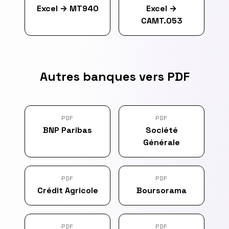
Excel
→
MT940
Excel
→
CAMT.053
Autres banques vers PDF
PDF
PDF
BNP Paribas
Société
Générale
PDF
PDF
Crédit Agricole
Boursorama
PDF
PDF