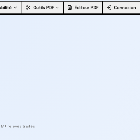
bilité
Outils PDF
Éditeur PDF
Connexion
 M+ relevés traités