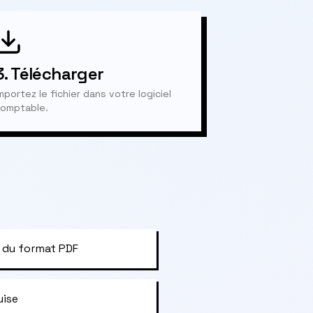
3.
Télécharger
mportez le fichier dans votre logiciel
omptable.
 du format PDF
uise