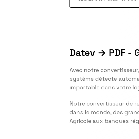
Datev → PDF - 
Avec notre convertisseur
système détecte automat
importable dans votre lo
Notre convertisseur de r
dans le monde, des grand
Agricole aux banques ré