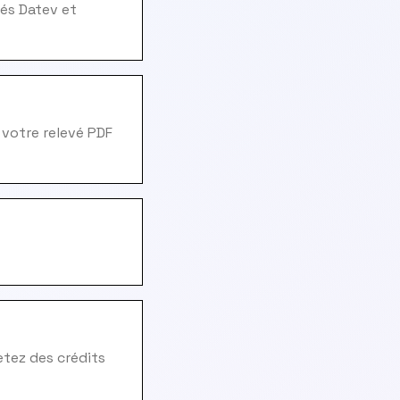
vés Datev et
 votre relevé PDF
hetez des crédits