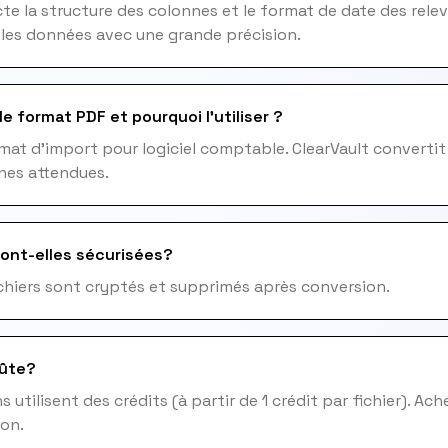
e la structure des colonnes et le format de date des rele
 les données avec une grande précision.
e format PDF et pourquoi l'utiliser ?
mat d'import pour logiciel comptable. ClearVault convertit
nes attendues.
ont-elles sécurisées?
fichiers sont cryptés et supprimés après conversion.
ûte?
 utilisent des crédits (à partir de 1 crédit par fichier). Ac
ion.