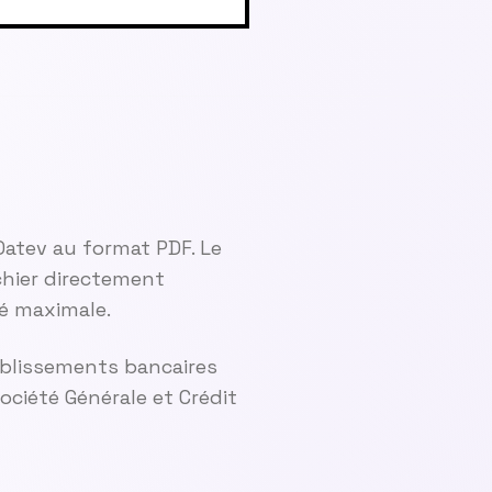
Datev au format PDF. Le
hier directement
té maximale.
ablissements bancaires
ciété Générale et Crédit