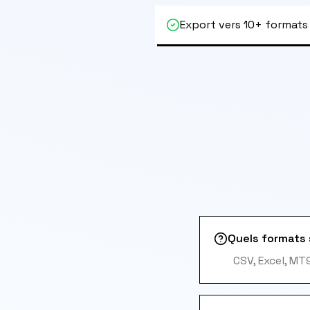
Export vers 10+ formats
Quels formats 
CSV, Excel, MT