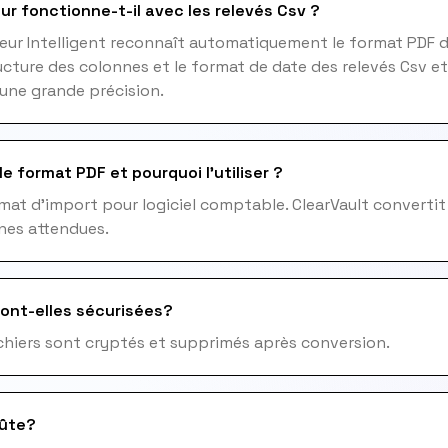
ur fonctionne-t-il avec les relevés Csv ?
eur Intelligent reconnaît automatiquement le format PDF d
ucture des colonnes et le format de date des relevés Csv et
une grande précision.
e format PDF et pourquoi l'utiliser ?
mat d'import pour logiciel comptable. ClearVault convertit
nes attendues.
ont-elles sécurisées?
fichiers sont cryptés et supprimés après conversion.
ûte?