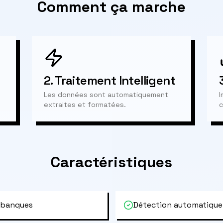
Comment ça marche
2.
Traitement Intelligent
Les données sont automatiquement
I
extraites et formatées.
c
Caractéristiques
 banques
Détection automatique