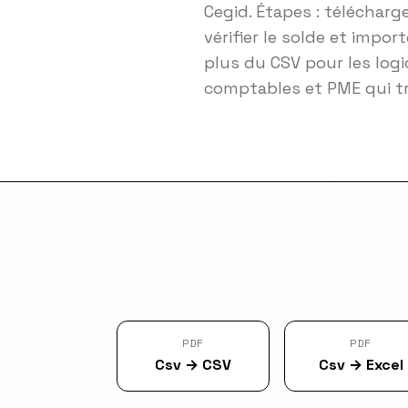
Cegid. Étapes : télécharge
vérifier le solde et imp
plus du CSV pour les logi
comptables et PME qui tr
PDF
PDF
Csv
→
CSV
Csv
→
Excel