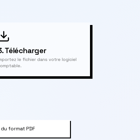
3.
Télécharger
mportez le fichier dans votre logiciel
omptable.
 du format PDF