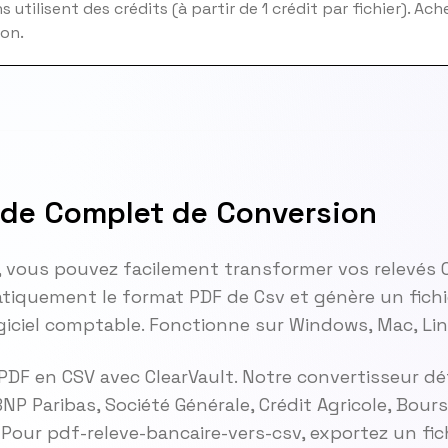
 utilisent des crédits (à partir de 1 crédit par fichier). Ac
ion.
ide Complet de Conversion
, vous pouvez facilement transformer vos relevés 
iquement le format PDF de Csv et génère un fichi
giciel comptable. Fonctionne sur Windows, Mac, Lin
 PDF en CSV avec ClearVault. Notre convertisseur
BNP Paribas, Société Générale, Crédit Agricole, Bour
. Pour pdf-releve-bancaire-vers-csv, exportez un fic