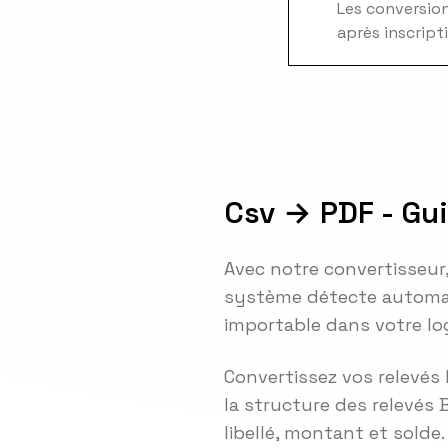
Les conversions
après inscript
Csv → PDF - Gu
Avec notre convertisseur
système détecte automat
importable dans votre lo
Convertissez vos relevés
la structure des relevés 
libellé, montant et solde