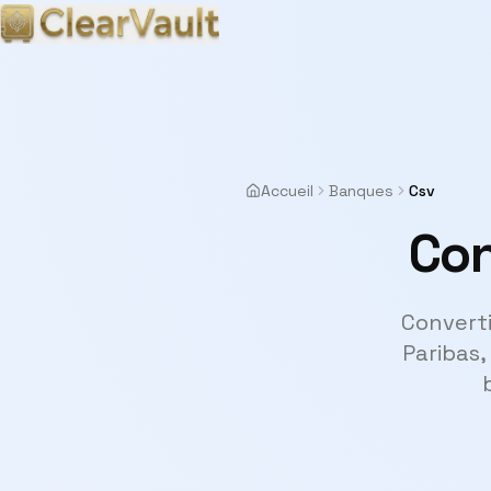
Accueil
Banques
Csv
Con
Converti
Paribas,