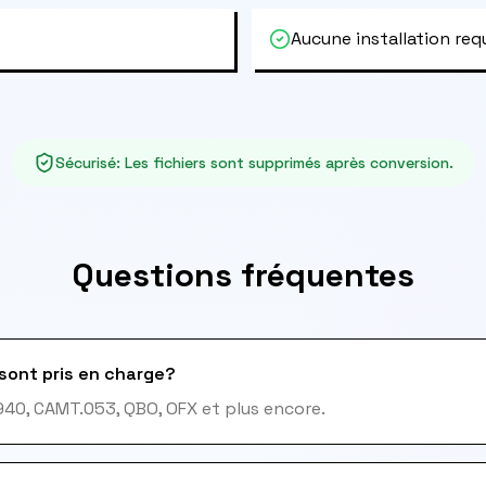
Aucune installation req
Sécurisé
:
Les fichiers sont supprimés après conversion.
Questions fréquentes
sont pris en charge?
940, CAMT.053, QBO, OFX et plus encore.