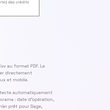
hetez des crédits
Csv au format PDF. Le
er directement
ux et mobile.
 détecte automatiquement
sorama : date d'opération,
hier prêt pour Sage,