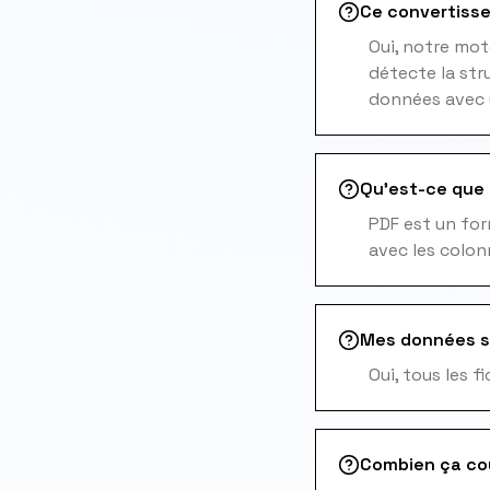
Ce convertisse
Oui, notre mot
détecte la str
données avec 
Qu'est-ce que l
PDF est un for
avec les colon
Mes données s
Oui, tous les 
Combien ça co