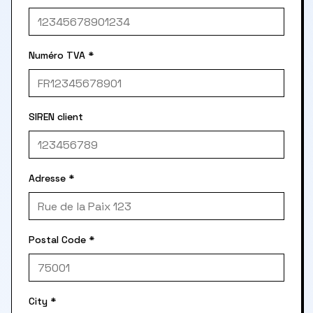
Numéro TVA
*
SIREN client
Adresse
*
Postal Code
*
City
*