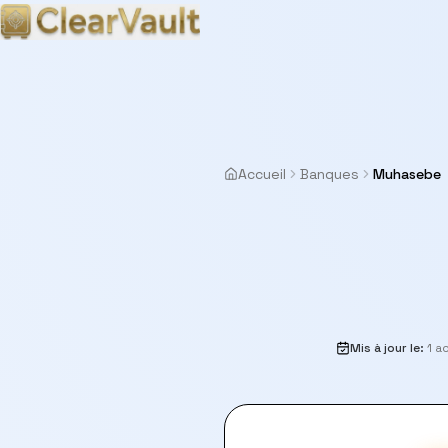
Accueil
Banques
Muhasebe
Mis à jour le
:
1 a