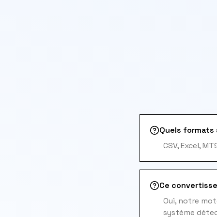
Quels formats 
CSV, Excel, MT
Ce convertisse
Oui, notre mo
système détect