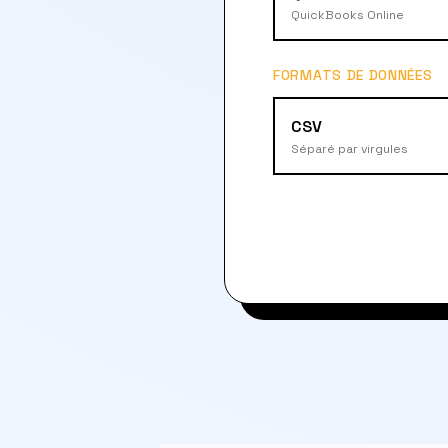
QuickBooks Online
FORMATS DE DONNÉES
CSV
Séparé par virgules