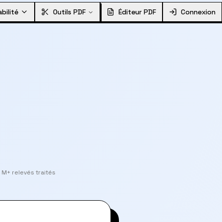
bilité
Outils PDF
Éditeur PDF
Connexion
 M+ relevés traités