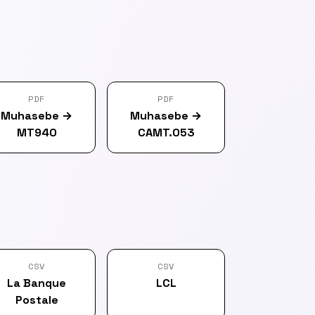
PDF
PDF
Muhasebe
→
Muhasebe
→
MT940
CAMT.053
CSV
CSV
La Banque
LCL
Postale