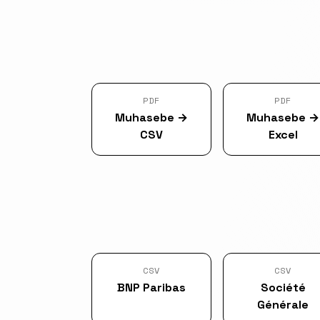
PDF
PDF
Muhasebe
→
Muhasebe
→
CSV
Excel
CSV
CSV
BNP Paribas
Société
Générale