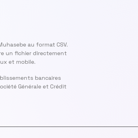
 Muhasebe au format CSV.
 un fichier directement
ux et mobile.
ablissements bancaires
ciété Générale et Crédit