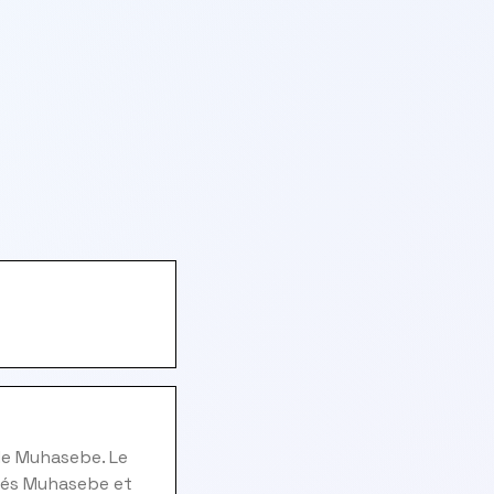
de Muhasebe. Le
evés Muhasebe et