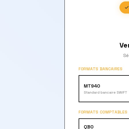
Ve
Sé
FORMATS BANCAIRES
MT940
Standard bancaire SWIFT
FORMATS COMPTABLES
QBO