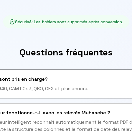
Sécurisé
:
Les fichiers sont supprimés après conversion.
Questions fréquentes
sont pris en charge?
940, CAMT.053, QBO, OFX et plus encore.
ur fonctionne-t-il avec les relevés Muhasebe ?
teur Intelligent reconnaît automatiquement le format PDF 
e la structure des colonnes et le format de date des rel