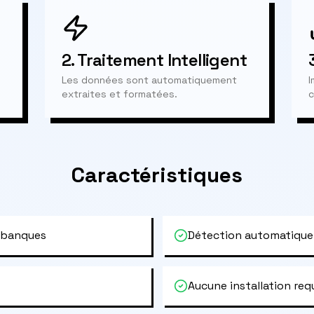
2.
Traitement Intelligent
Les données sont automatiquement
I
extraites et formatées.
c
Caractéristiques
 banques
Détection automatique
Aucune installation req