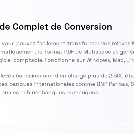
de Complet de Conversion
, vous pouvez facilement transformer vos relevés
matiquement le format PDF de Muhasebe et génère
giciel comptable. Fonctionne sur Windows, Mac, Lin
elevés bancaires prend en charge plus de 2 500 ét
es banques internationales comme BNP Paribas, So
gionales och néobanques numériques.