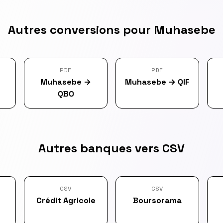
Autres conversions pour Muhasebe
PDF
PDF
Muhasebe
→
Muhasebe
→
QIF
QBO
Autres banques vers CSV
CSV
CSV
Crédit Agricole
Boursorama