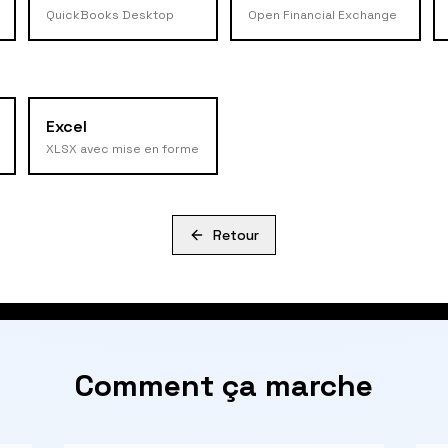
QuickBooks Desktop
Open Financial Exchange
Excel
XLSX avec mise en forme
Retour
Comment ça marche