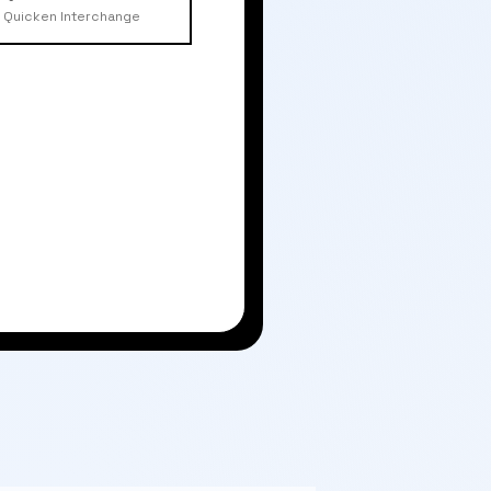
Quicken Interchange