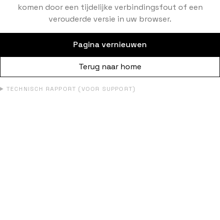
komen door een tijdelijke verbindingsfout of een
verouderde versie in uw browser.
Pagina vernieuwen
Terug naar home
TECHNISCH RAPPORT (VOOR SUPPORT)