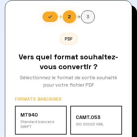
2
3
PDF
Vers quel format souhaitez-
vous convertir ?
Sélectionnez le format de sortie souhaité
pour votre fichier PDF
FORMATS BANCAIRES
MT940
CAMT.053
Standard bancaire
ISO 20022 XML
SWIFT