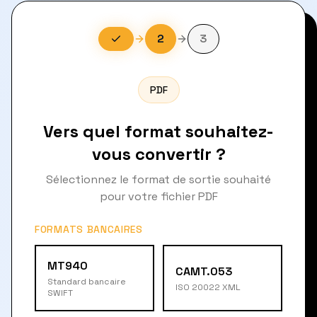
2
3
PDF
Vers quel format souhaitez-
vous convertir ?
Sélectionnez le format de sortie souhaité
pour votre fichier PDF
FORMATS BANCAIRES
MT940
CAMT.053
Standard bancaire
ISO 20022 XML
SWIFT