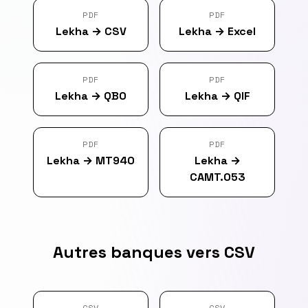
PDF
PDF
Lekha
→
CSV
Lekha
→
Excel
PDF
PDF
Lekha
→
QBO
Lekha
→
QIF
PDF
PDF
Lekha
→
MT940
Lekha
→
CAMT.053
Autres banques vers CSV
CSV
CSV