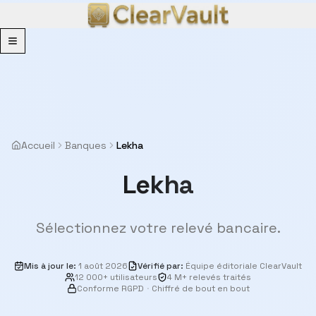
Menu
Accueil
Banques
Lekha
Lekha
Sélectionnez votre relevé bancaire.
Mis à jour le
:
1 août 2026
Vérifié par
:
Équipe éditoriale ClearVault
12 000+ utilisateurs
4 M+ relevés traités
Conforme RGPD
·
Chiffré de bout en bout