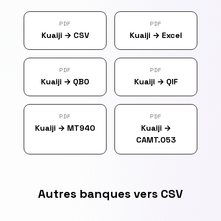
PDF
PDF
Kuaiji
→
CSV
Kuaiji
→
Excel
PDF
PDF
Kuaiji
→
QBO
Kuaiji
→
QIF
PDF
PDF
Kuaiji
→
MT940
Kuaiji
→
CAMT.053
Autres banques vers CSV