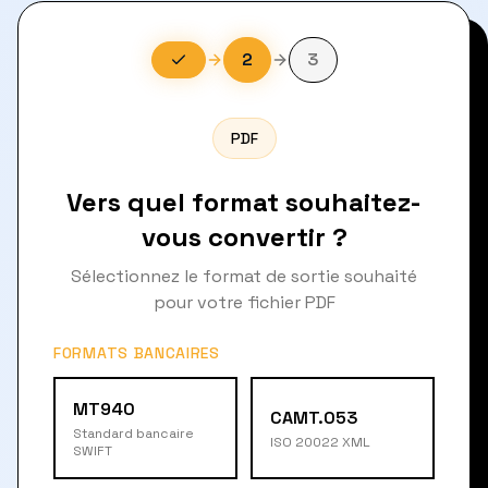
2
3
PDF
Vers quel format souhaitez-
vous convertir ?
Sélectionnez le format de sortie souhaité
pour votre fichier PDF
FORMATS BANCAIRES
MT940
CAMT.053
Standard bancaire
ISO 20022 XML
SWIFT