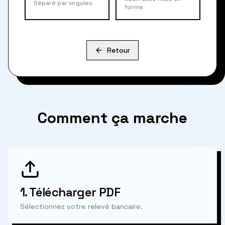
Séparé par virgules
forme
Retour
Comment ça marche
1.
Télécharger PDF
Sélectionnez votre relevé bancaire.