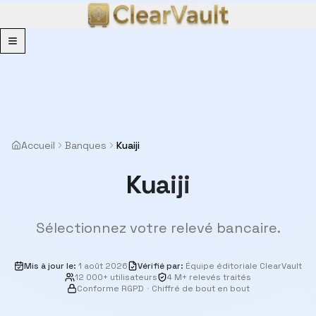
Menu
Accueil
Banques
Kuaiji
Kuaiji
Sélectionnez votre relevé bancaire.
Mis à jour le
:
1 août 2026
Vérifié par
:
Équipe éditoriale ClearVault
12 000+ utilisateurs
4 M+ relevés traités
Conforme RGPD
·
Chiffré de bout en bout