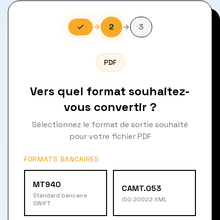
2
3
PDF
Vers quel format souhaitez-
vous convertir ?
Sélectionnez le format de sortie souhaité
pour votre fichier PDF
FORMATS BANCAIRES
MT940
CAMT.053
Standard bancaire
ISO 20022 XML
SWIFT