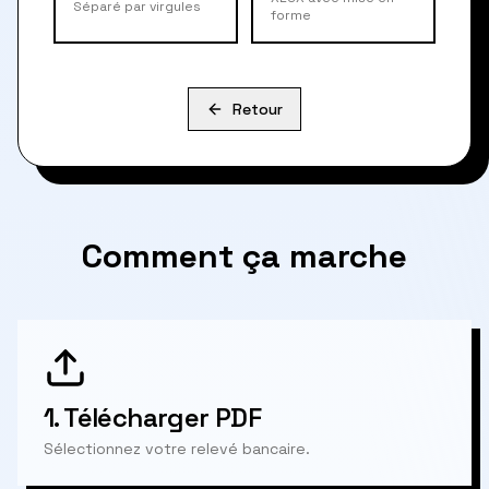
Séparé par virgules
forme
Retour
Comment ça marche
1.
Télécharger PDF
Sélectionnez votre relevé bancaire.