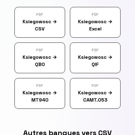
PDF
PDF
Ksiegowosc
→
Ksiegowosc
→
CSV
Excel
PDF
PDF
Ksiegowosc
→
Ksiegowosc
→
QBO
QIF
PDF
PDF
Ksiegowosc
→
Ksiegowosc
→
MT940
CAMT.053
Autres banques vers CSV