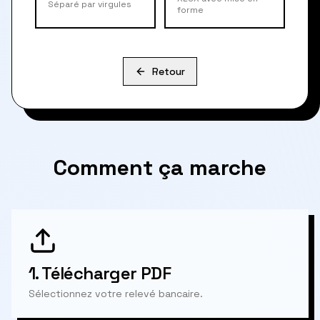
Séparé par virgules
forme
Retour
Comment ça marche
1.
Télécharger PDF
Sélectionnez votre relevé bancaire.