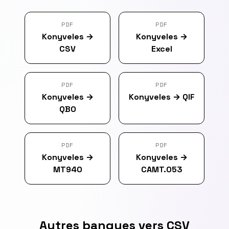
PDF
PDF
Konyveles
→
Konyveles
→
CSV
Excel
PDF
PDF
Konyveles
→
Konyveles
→
QIF
QBO
PDF
PDF
Konyveles
→
Konyveles
→
MT940
CAMT.053
Autres banques vers CSV