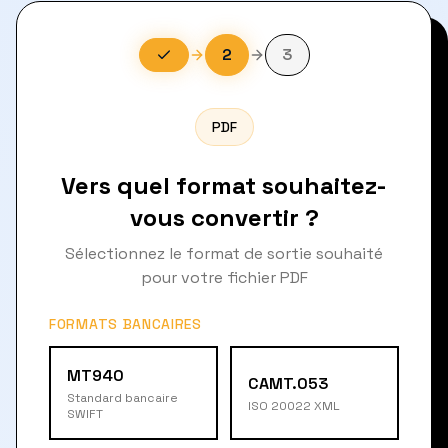
2
3
PDF
Vers quel format souhaitez-
vous convertir ?
Sélectionnez le format de sortie souhaité
pour votre fichier PDF
FORMATS BANCAIRES
MT940
CAMT.053
Standard bancaire
ISO 20022 XML
SWIFT