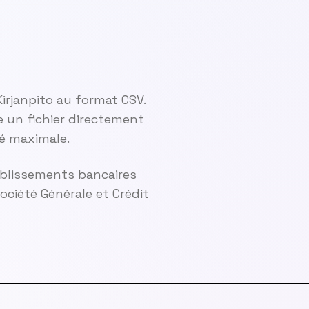
irjanpito au format CSV.
 un fichier directement
té maximale.
ablissements bancaires
ciété Générale et Crédit