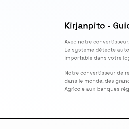
Kirjanpito - Gu
Avec notre convertisseur
Le système détecte autom
importable dans votre lo
Notre convertisseur de r
dans le monde, des grand
Agricole aux banques ré