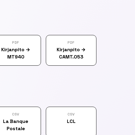
PDF
PDF
Kirjanpito
→
Kirjanpito
→
MT940
CAMT.053
CSV
CSV
La Banque
LCL
Postale