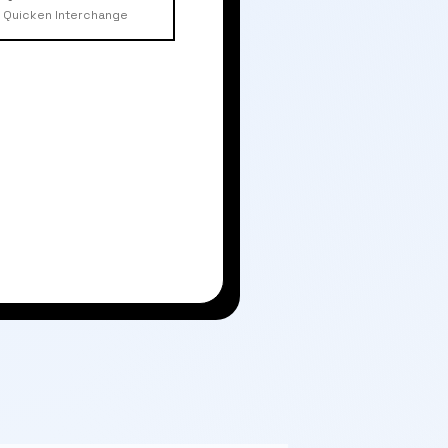
Quicken Interchange