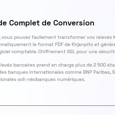
ide Complet de Conversion
, vous pouvez facilement transformer vos relevés K
atiquement le format PDF de Kirjanpito et génère
giciel comptable. Chiffrement SSL pour une sécuri
elevés bancaires prend en charge plus de 2 500 ét
es banques internationales comme BNP Paribas, So
gionales och néobanques numériques.