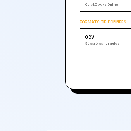
QuickBooks Online
FORMATS DE DONNÉES
CSV
Séparé par virgules