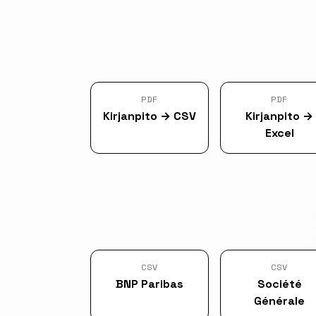
PDF
PDF
Kirjanpito
→
CSV
Kirjanpito
→
Excel
CSV
CSV
BNP Paribas
Société
Générale