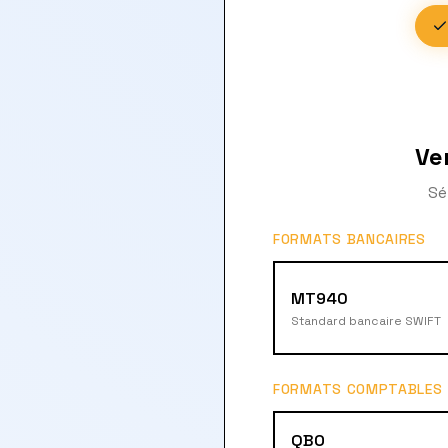
Ve
Sé
FORMATS BANCAIRES
MT940
Standard bancaire SWIFT
FORMATS COMPTABLES
QBO