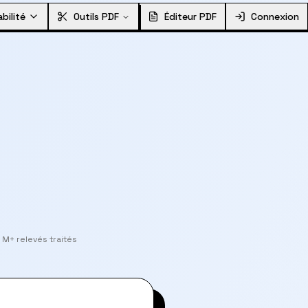
bilité
Outils PDF
Éditeur PDF
Connexion
 M+ relevés traités