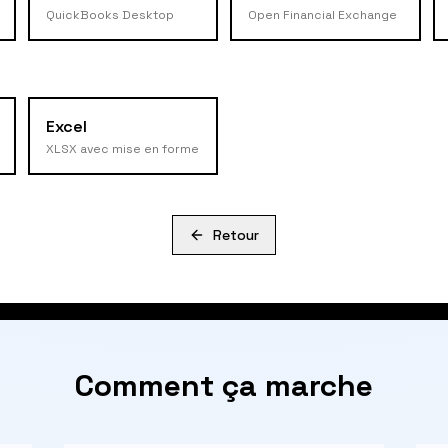
QuickBooks Desktop
Open Financial Exchange
Excel
XLSX avec mise en forme
Retour
Comment ça marche