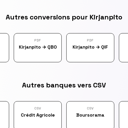
Autres conversions pour Kirjanpito
PDF
PDF
Kirjanpito
→
QBO
Kirjanpito
→
QIF
Autres banques vers CSV
CSV
CSV
Crédit Agricole
Boursorama