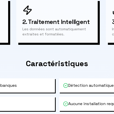
2.
Traitement Intelligent
Les données sont automatiquement
I
extraites et formatées.
c
Caractéristiques
 banques
Détection automatique
Aucune installation req