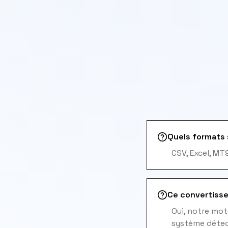
Quels formats 
CSV, Excel, MT
Ce convertisseu
Oui, notre mot
système détect