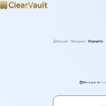
Accueil
Banques
Kirjanpito
Mis à jour le
:
1 a