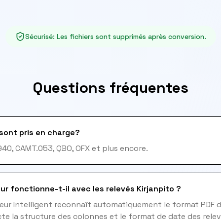
Sécurisé
:
Les fichiers sont supprimés après conversion.
Questions fréquentes
sont pris en charge?
940, CAMT.053, QBO, OFX et plus encore.
r fonctionne-t-il avec les relevés Kirjanpito ?
eur Intelligent reconnaît automatiquement le format PDF de
e la structure des colonnes et le format de date des relev