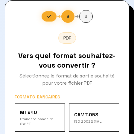
2
3
PDF
Vers quel format souhaitez-
vous convertir ?
Sélectionnez le format de sortie souhaité
pour votre fichier PDF
FORMATS BANCAIRES
MT940
CAMT.053
Standard bancaire
ISO 20022 XML
SWIFT