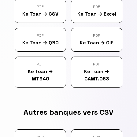
PDF
PDF
Ke Toan
→
CSV
Ke Toan
→
Excel
PDF
PDF
Ke Toan
→
QBO
Ke Toan
→
QIF
PDF
PDF
Ke Toan
→
Ke Toan
→
MT940
CAMT.053
Autres banques vers CSV
CSV
CSV