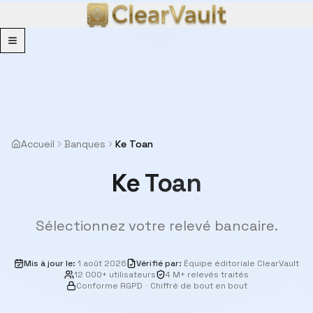
Menu
Accueil
Banques
Ke Toan
Ke Toan
Sélectionnez votre relevé bancaire.
Mis à jour le
:
1 août 2026
Vérifié par
:
Équipe éditoriale ClearVault
12 000+ utilisateurs
4 M+ relevés traités
Conforme RGPD
·
Chiffré de bout en bout