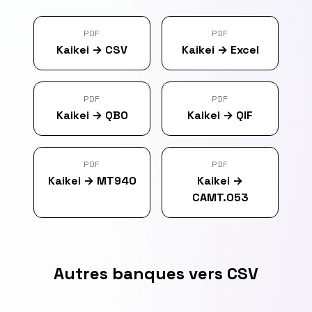
PDF
PDF
Kaikei
→
CSV
Kaikei
→
Excel
PDF
PDF
Kaikei
→
QBO
Kaikei
→
QIF
PDF
PDF
Kaikei
→
MT940
Kaikei
→
CAMT.053
Autres banques vers CSV