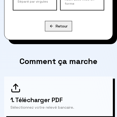
Séparé par virgules
forme
Retour
Comment ça marche
1.
Télécharger PDF
Sélectionnez votre relevé bancaire.