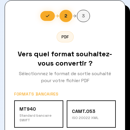
2
3
PDF
Vers quel format souhaitez-
vous convertir ?
Sélectionnez le format de sortie souhaité
pour votre fichier PDF
FORMATS BANCAIRES
MT940
CAMT.053
Standard bancaire
ISO 20022 XML
SWIFT