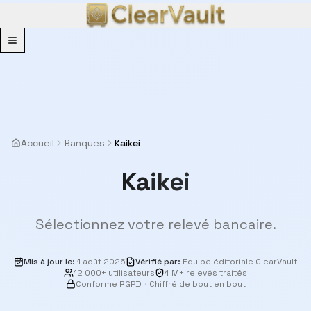
Menu
Accueil
Banques
Kaikei
Kaikei
Sélectionnez votre relevé bancaire.
Mis à jour le
:
1 août 2026
Vérifié par
:
Équipe éditoriale ClearVault
12 000+ utilisateurs
4 M+ relevés traités
Conforme RGPD
·
Chiffré de bout en bout