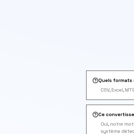
Quels formats 
CSV, Excel, MT
Ce convertisse
Oui, notre mot
système détect