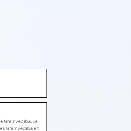
de Gramvediba. Le
vés Gramvediba et