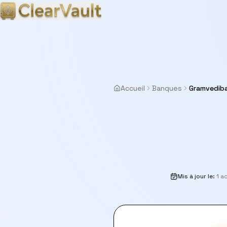
Accueil
Banques
Gramvedib
Mis à jour le
:
1 a