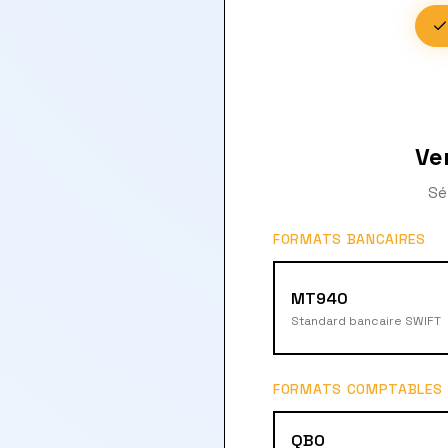
Ve
Sé
FORMATS BANCAIRES
MT940
Standard bancaire SWIFT
FORMATS COMPTABLES
QBO