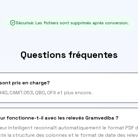
Sécurisé
:
Les fichiers sont supprimés après conversion.
Questions fréquentes
sont pris en charge?
940, CAMT.053, QBO, OFX et plus encore.
ur fonctionne-t-il avec les relevés Gramvediba ?
eur Intelligent reconnaît automatiquement le format PDF 
e la structure des colonnes et le format de date des rele