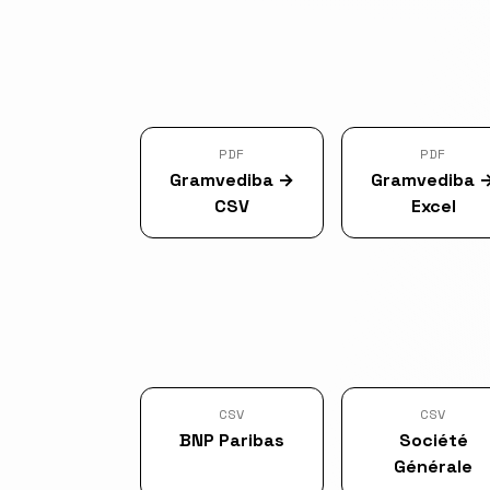
PDF
PDF
Gramvediba
→
Gramvediba
CSV
Excel
CSV
CSV
BNP Paribas
Société
Générale