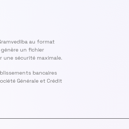
 Gramvediba au format
génère un fichier
r une sécurité maximale.
ablissements bancaires
ciété Générale et Crédit