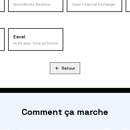
QuickBooks Desktop
Open Financial Exchange
Excel
XLSX avec mise en forme
Retour
Comment ça marche