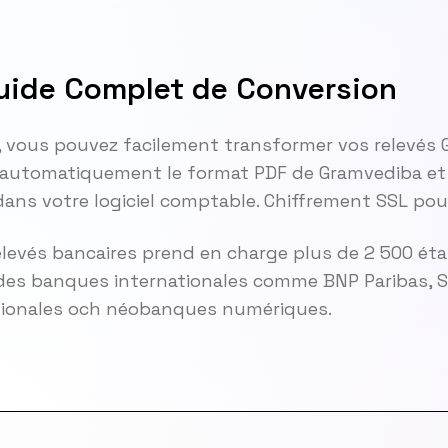
uide Complet de Conversion
, vous pouvez facilement transformer vos relevés
 automatiquement le format PDF de Gramvediba et 
ans votre logiciel comptable. Chiffrement SSL pou
elevés bancaires prend en charge plus de 2 500 ét
es banques internationales comme BNP Paribas, So
gionales och néobanques numériques.