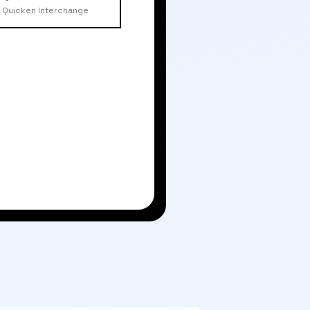
Quicken Interchange