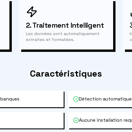
2.
Traitement Intelligent
Les données sont automatiquement
I
extraites et formatées.
c
Caractéristiques
 banques
Détection automatique
Aucune installation req