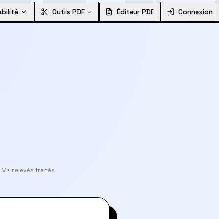
bilité
Outils PDF
Éditeur PDF
Connexion
 M+ relevés traités