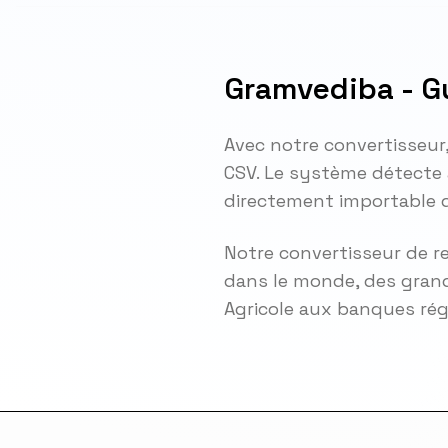
Gramvediba - G
Avec notre convertisseur
CSV. Le système détecte
directement importable d
Notre convertisseur de r
dans le monde, des grand
Agricole aux banques ré