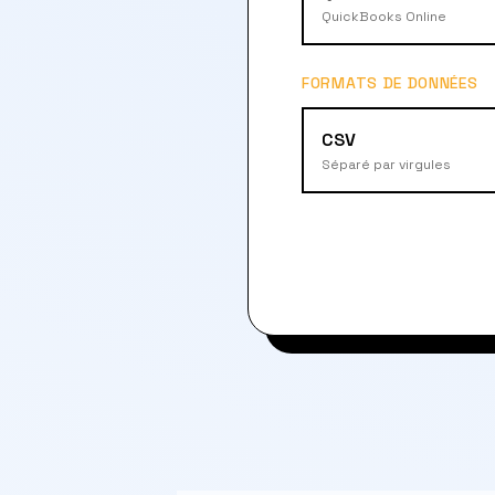
QuickBooks Online
FORMATS DE DONNÉES
CSV
Séparé par virgules