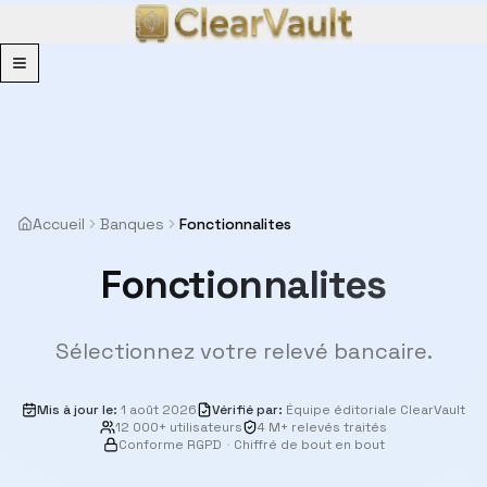
Menu
Accueil
Banques
Fonctionnalites
Fonctionnalites
Sélectionnez votre relevé bancaire.
Mis à jour le
:
1 août 2026
Vérifié par
:
Équipe éditoriale ClearVault
12 000+ utilisateurs
4 M+ relevés traités
Conforme RGPD
·
Chiffré de bout en bout