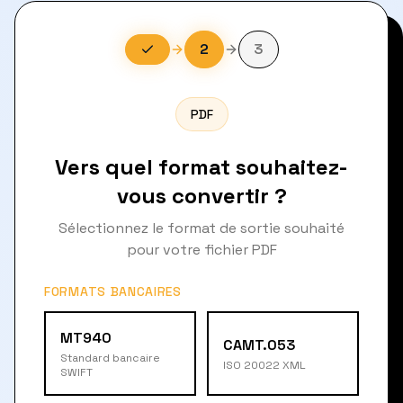
2
3
PDF
Vers quel format souhaitez-
vous convertir ?
Sélectionnez le format de sortie souhaité
pour votre fichier PDF
FORMATS BANCAIRES
MT940
CAMT.053
Standard bancaire
ISO 20022 XML
SWIFT