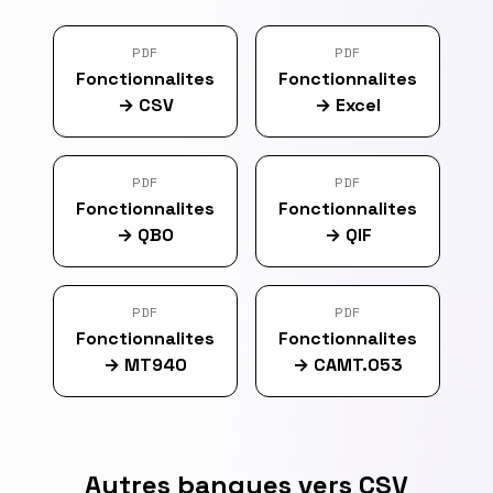
PDF
PDF
Fonctionnalites
Fonctionnalites
→
CSV
→
Excel
PDF
PDF
Fonctionnalites
Fonctionnalites
→
QBO
→
QIF
PDF
PDF
Fonctionnalites
Fonctionnalites
→
MT940
→
CAMT.053
Autres banques vers CSV