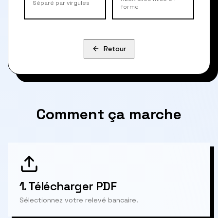
Séparé par virgules
forme
Retour
Comment ça marche
1.
Télécharger PDF
Sélectionnez votre relevé bancaire.