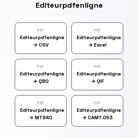
Editeurpdfenligne
PDF
PDF
Editeurpdfenligne
Editeurpdfenligne
→
CSV
→
Excel
PDF
PDF
Editeurpdfenligne
Editeurpdfenligne
→
QBO
→
QIF
PDF
PDF
Editeurpdfenligne
Editeurpdfenligne
→
MT940
→
CAMT.053