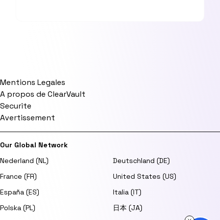
Mentions Legales
A propos de ClearVault
Securite
Avertissement
Our Global Network
Nederland (NL)
Deutschland (DE)
France (FR)
United States (US)
España (ES)
Italia (IT)
Polska (PL)
日本 (JA)