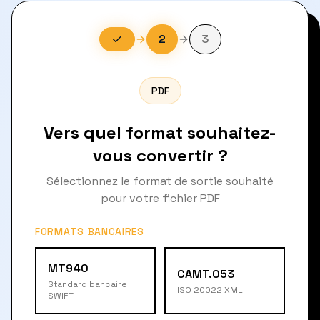
2
3
PDF
Vers quel format souhaitez-
vous convertir ?
Sélectionnez le format de sortie souhaité
pour votre fichier PDF
FORMATS BANCAIRES
MT940
CAMT.053
Standard bancaire
ISO 20022 XML
SWIFT