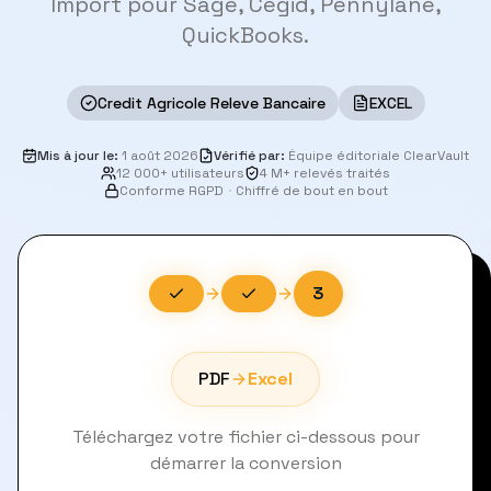
Import pour Sage, Cegid, Pennylane,
QuickBooks.
Credit Agricole Releve Bancaire
EXCEL
Mis à jour le
:
1 août 2026
Vérifié par
:
Équipe éditoriale ClearVault
12 000+ utilisateurs
4 M+ relevés traités
Conforme RGPD
·
Chiffré de bout en bout
3
PDF
Excel
Téléchargez votre fichier ci-dessous pour
démarrer la conversion