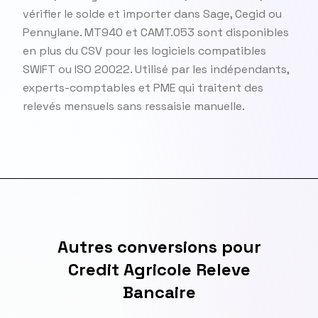
vérifier le solde et importer dans Sage, Cegid ou
Pennylane. MT940 et CAMT.053 sont disponibles
en plus du CSV pour les logiciels compatibles
SWIFT ou ISO 20022. Utilisé par les indépendants,
experts-comptables et PME qui traitent des
relevés mensuels sans ressaisie manuelle.
Autres conversions pour
Credit Agricole Releve
Bancaire