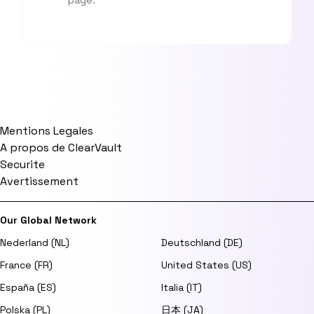
page.
Mentions Legales
A propos de ClearVault
Securite
Avertissement
Our Global Network
Nederland (NL)
Deutschland (DE)
France (FR)
United States (US)
España (ES)
Italia (IT)
Polska (PL)
日本 (JA)