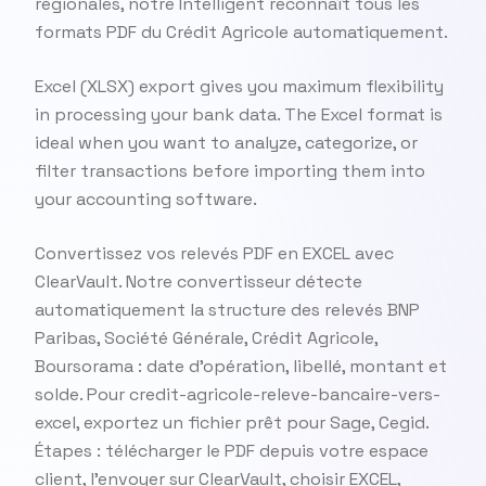
régionales, notre Intelligent reconnaît tous les
formats PDF du Crédit Agricole automatiquement.
Excel (XLSX) export gives you maximum flexibility
in processing your bank data. The Excel format is
ideal when you want to analyze, categorize, or
filter transactions before importing them into
your accounting software.
Convertissez vos relevés PDF en EXCEL avec
ClearVault. Notre convertisseur détecte
automatiquement la structure des relevés BNP
Paribas, Société Générale, Crédit Agricole,
Boursorama : date d'opération, libellé, montant et
solde. Pour credit-agricole-releve-bancaire-vers-
excel, exportez un fichier prêt pour Sage, Cegid.
Étapes : télécharger le PDF depuis votre espace
client, l'envoyer sur ClearVault, choisir EXCEL,