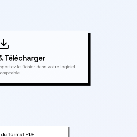
3.
Télécharger
mportez le fichier dans votre logiciel
omptable.
 du format PDF