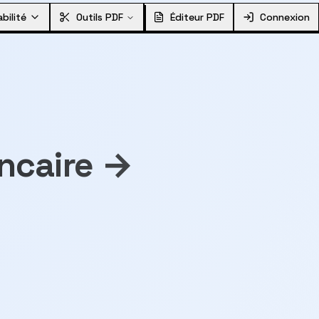
bilité
Outils PDF
Éditeur PDF
Connexion
ancaire →