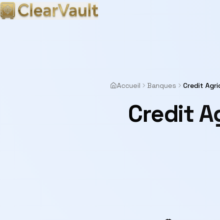
Accueil
Banques
Credit Agri
Credit A