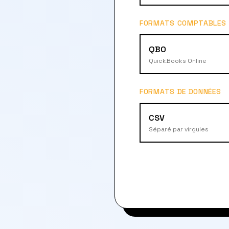
FORMATS COMPTABLES
QBO
QuickBooks Online
FORMATS DE DONNÉES
CSV
Séparé par virgules