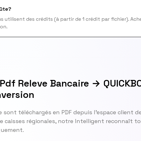
ûte?
 utilisent des crédits (à partir de 1 crédit par fichier). Ac
ion.
e Pdf Releve Bancaire → QUICKB
version
le sont téléchargés en PDF depuis l'espace client de
re caisses régionales, notre Intelligent reconnaît 
iquement.