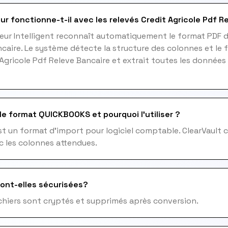
ur fonctionne-t-il avec les relevés Credit Agricole Pdf R
eur Intelligent reconnaît automatiquement le format PDF d
caire. Le système détecte la structure des colonnes et le 
 Agricole Pdf Releve Bancaire et extrait toutes les donnée
le format QUICKBOOKS et pourquoi l'utiliser ?
 un format d'import pour logiciel comptable. ClearVault c
c les colonnes attendues.
ont-elles sécurisées?
fichiers sont cryptés et supprimés après conversion.