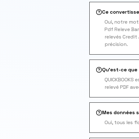
Ce convertisse
Oui, notre mot
Pdf Releve Ban
relevés Credit
précision.
Qu'est-ce que 
QUICKBOOKS est
relevé PDF ave
Mes données s
Oui, tous les 