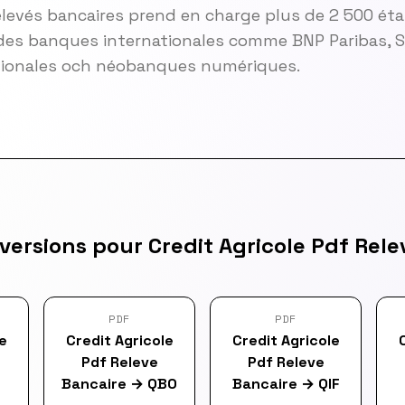
elevés bancaires prend en charge plus de 2 500 ét
es banques internationales comme BNP Paribas, So
gionales och néobanques numériques.
versions pour Credit Agricole Pdf Rele
PDF
PDF
e
Credit Agricole
Credit Agricole
Pdf Releve
Pdf Releve
Bancaire
→
QBO
Bancaire
→
QIF