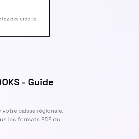
hetez des crédits
OOKS - Guide
 votre caisse régionale.
tous les formats PDF du