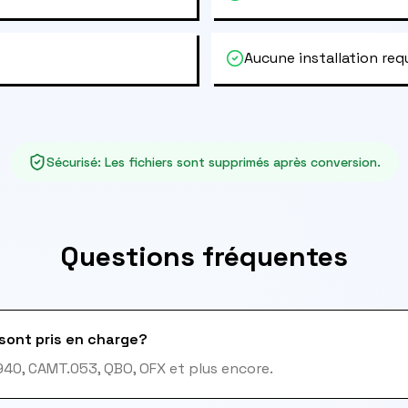
Aucune installation req
Sécurisé
:
Les fichiers sont supprimés après conversion.
Questions fréquentes
sont pris en charge?
940, CAMT.053, QBO, OFX et plus encore.