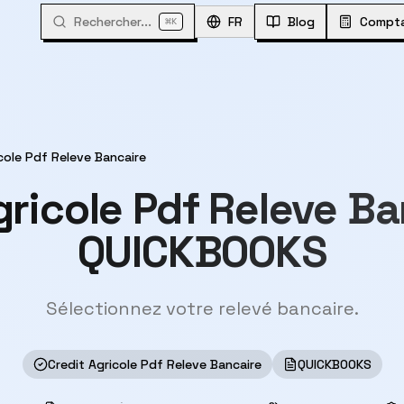
Rechercher...
⌘
FR
Blog
Compta
K
cole Pdf Releve Bancaire
gricole Pdf Releve B
QUICKBOOKS
Sélectionnez votre relevé bancaire.
Credit Agricole Pdf Releve Bancaire
QUICKBOOKS