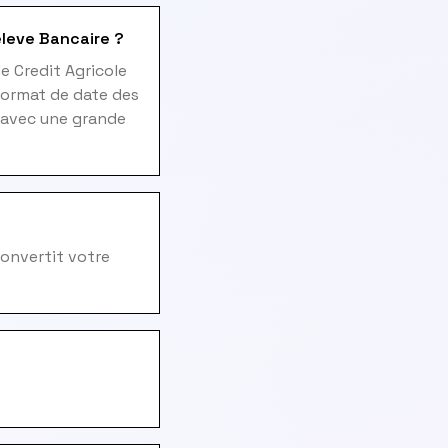
eleve Bancaire ?
e Credit Agricole
format de date des
s avec une grande
onvertit votre