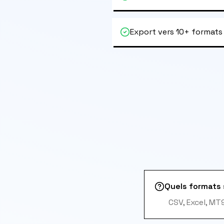
Export vers 10+ formats
Quels formats 
CSV, Excel, MT