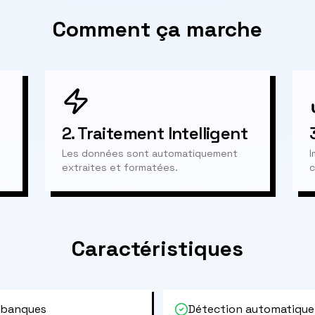
Comment ça marche
2.
Traitement Intelligent
Les données sont automatiquement
I
extraites et formatées.
c
Caractéristiques
 banques
Détection automatique