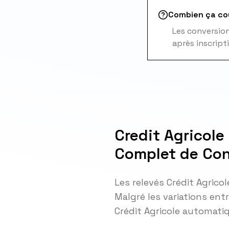
Combien ça co
Les conversions
après inscript
Credit Agricol
Complet de Con
Les relevés Crédit Agrico
Malgré les variations ent
Crédit Agricole automat