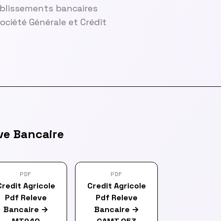
ablissements bancaires
ciété Générale et Crédit
ve Bancaire
PDF
PDF
Credit Agricole
Credit Agricole
Pdf Releve
Pdf Releve
Bancaire
→
Bancaire
→