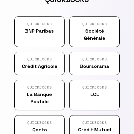
QUICKBOOKS
QUICKBOOKS
BNP Paribas
Société
Générale
QUICKBOOKS
QUICKBOOKS
Crédit Agricole
Boursorama
QUICKBOOKS
QUICKBOOKS
La Banque
LCL
Postale
QUICKBOOKS
QUICKBOOKS
Qonto
Crédit Mutuel