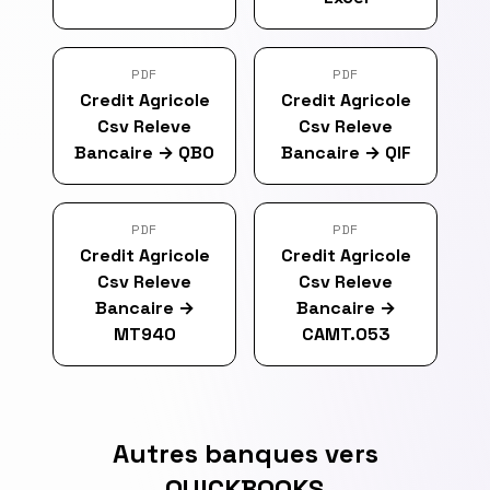
PDF
PDF
Credit Agricole
Credit Agricole
Csv Releve
Csv Releve
Bancaire
→
QBO
Bancaire
→
QIF
PDF
PDF
Credit Agricole
Credit Agricole
Csv Releve
Csv Releve
Bancaire
→
Bancaire
→
MT940
CAMT.053
Autres banques vers
QUICKBOOKS