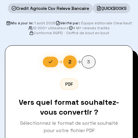
Credit Agricole Csv Releve Bancaire
QUICKBOOKS
Mis à jour le
:
1 août 2026
Vérifié par
:
Équipe éditoriale ClearVault
12 000+ utilisateurs
4 M+ relevés traités
Conforme RGPD
·
Chiffré de bout en bout
2
3
PDF
Vers quel format souhaitez-
vous convertir ?
Sélectionnez le format de sortie souhaité
pour votre fichier PDF