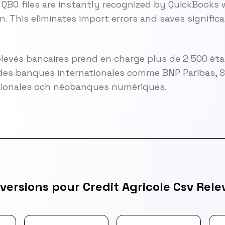
QBO files are instantly recognized by QuickBooks 
n. This eliminates import errors and saves signifi
elevés bancaires prend en charge plus de 2 500 ét
es banques internationales comme BNP Paribas, So
gionales och néobanques numériques.
versions pour Credit Agricole Csv Rele