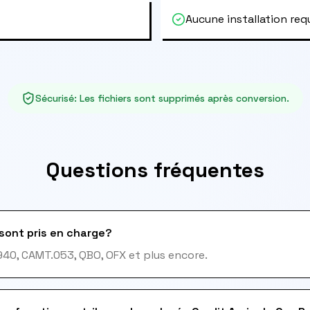
Aucune installation req
Sécurisé
:
Les fichiers sont supprimés après conversion.
Questions fréquentes
sont pris en charge?
940, CAMT.053, QBO, OFX et plus encore.