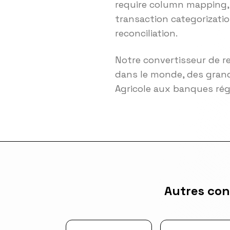
require column mapping, 
transaction categorizatio
reconciliation.
Notre convertisseur de r
dans le monde, des grand
Agricole aux banques ré
Autres con