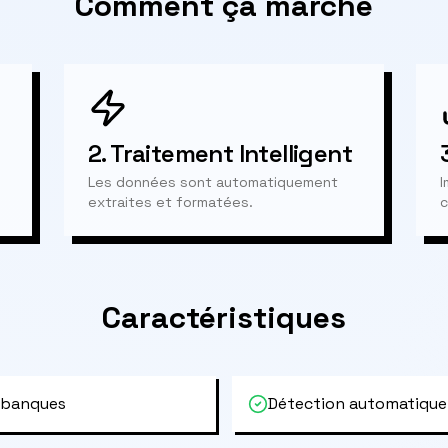
Comment ça marche
2.
Traitement Intelligent
Les données sont automatiquement
I
extraites et formatées.
c
Caractéristiques
 banques
Détection automatique