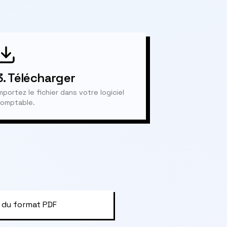
3.
Télécharger
mportez le fichier dans votre logiciel
omptable.
 du format PDF