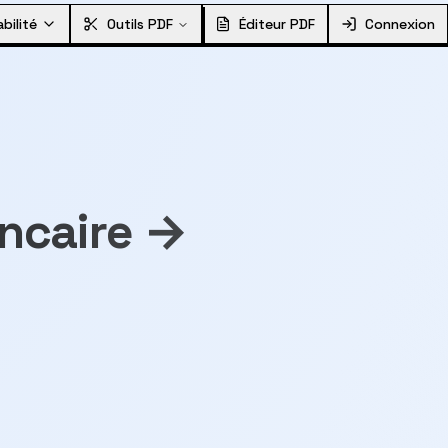
bilité
Outils PDF
Éditeur PDF
Connexion
ancaire →