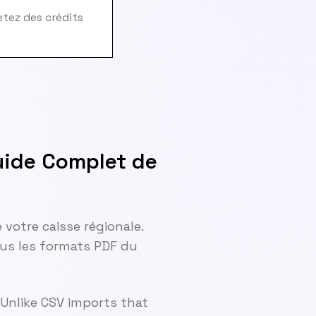
hetez des crédits
uide Complet de
 votre caisse régionale.
tous les formats PDF du
 Unlike CSV imports that