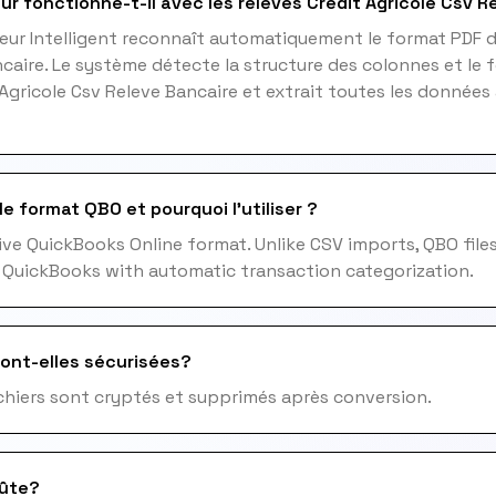
ur fonctionne-t-il avec les relevés Credit Agricole Csv R
eur Intelligent reconnaît automatiquement le format PDF d
caire. Le système détecte la structure des colonnes et le 
 Agricole Csv Releve Bancaire et extrait toutes les donnée
e format QBO et pourquoi l'utiliser ?
ive QuickBooks Online format. Unlike CSV imports, QBO files
 QuickBooks with automatic transaction categorization.
ont-elles sécurisées?
fichiers sont cryptés et supprimés après conversion.
ûte?