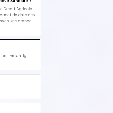
eleve Bancaire ?
e Credit Agricole
format de date des
s avec une grande
 are instantly