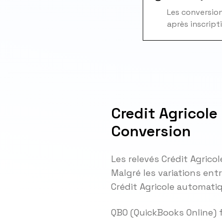
Les conversions
après inscript
Credit Agricole
Conversion
Les relevés Crédit Agrico
Malgré les variations ent
Crédit Agricole automat
QBO (QuickBooks Online) 