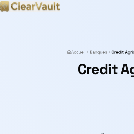
Accueil
Banques
Credit Agri
Credit A