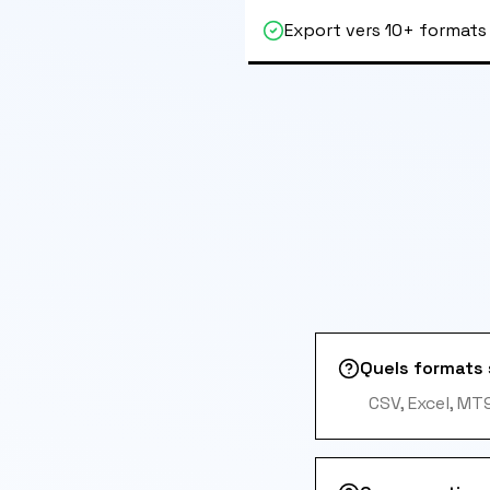
Export vers 10+ formats
Quels formats 
CSV, Excel, MT