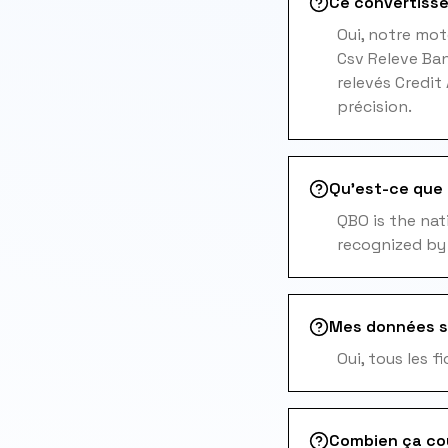
Ce convertisse
Oui, notre mot
Csv Releve Ban
relevés Credit
précision.
Qu'est-ce que l
QBO is the nat
recognized by
Mes données s
Oui, tous les 
Combien ça co