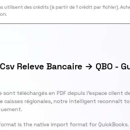
 utilisent des crédits (à partir de 1 crédit par fichier). Ac
ion.
 Csv Releve Bancaire → QBO - G
le sont téléchargés en PDF depuis l'espace client de
re caisses régionales, notre Intelligent reconnaît 
iquement.
format is the native import format for QuickBooks.