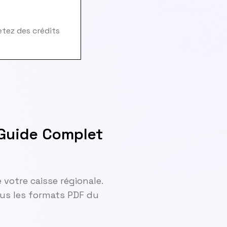
hetez des crédits
 Guide Complet
 votre caisse régionale.
tous les formats PDF du