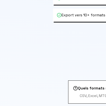
Export vers 10+ formats
Quels formats 
CSV, Excel, MT