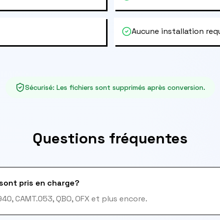
Aucune installation req
Sécurisé
:
Les fichiers sont supprimés après conversion.
Questions fréquentes
sont pris en charge?
940, CAMT.053, QBO, OFX et plus encore.