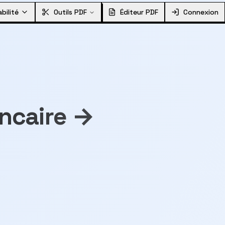
bilité
Outils PDF
Éditeur PDF
Connexion
ancaire →