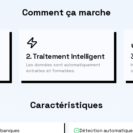
Comment ça marche
2.
Traitement Intelligent
Les données sont automatiquement
I
extraites et formatées.
c
Caractéristiques
 banques
Détection automatique