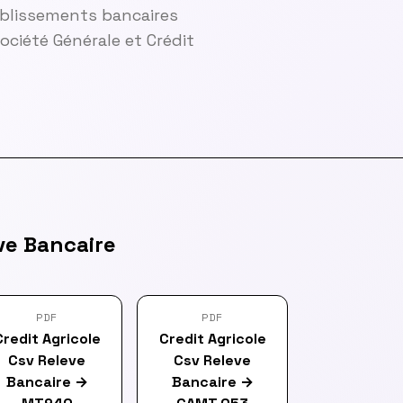
ablissements bancaires
ciété Générale et Crédit
ve Bancaire
PDF
PDF
Credit Agricole
Credit Agricole
Csv Releve
Csv Releve
Bancaire
→
Bancaire
→