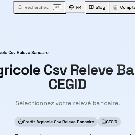
Rechercher...
⌘
FR
Blog
Compta
K
cole Csv Releve Bancaire
gricole Csv Releve B
CEGID
Sélectionnez votre relevé bancaire.
Credit Agricole Csv Releve Bancaire
CEGID