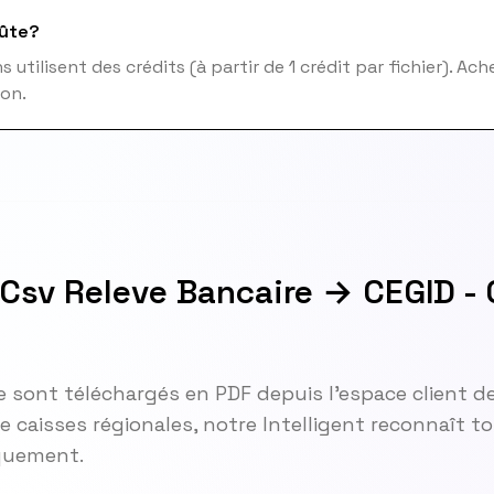
ûte?
 utilisent des crédits (à partir de 1 crédit par fichier). Ac
ion.
 Csv Releve Bancaire → CEGID -
le sont téléchargés en PDF depuis l'espace client de
re caisses régionales, notre Intelligent reconnaît 
iquement.