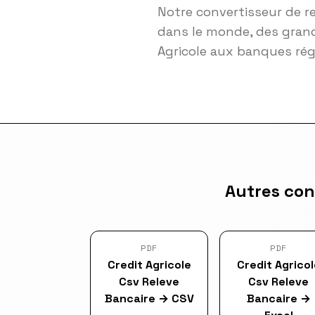
Notre convertisseur de r
dans le monde, des grand
Agricole aux banques ré
Autres con
PDF
PDF
Credit Agricole
Credit Agricol
Csv Releve
Csv Releve
Bancaire
→
CSV
Bancaire
→