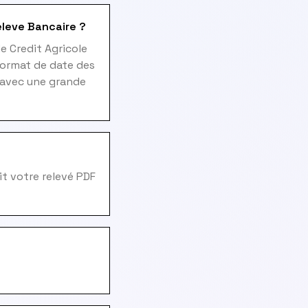
eleve Bancaire ?
e Credit Agricole
format de date des
s avec une grande
it votre relevé PDF