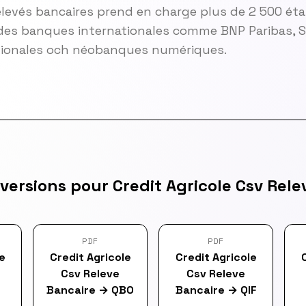
elevés bancaires prend en charge plus de 2 500 ét
es banques internationales comme BNP Paribas, So
gionales och néobanques numériques.
versions pour Credit Agricole Csv Rele
PDF
PDF
e
Credit Agricole
Credit Agricole
Csv Releve
Csv Releve
Bancaire
→
QBO
Bancaire
→
QIF