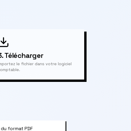
3.
Télécharger
mportez le fichier dans votre logiciel
omptable.
 du format PDF