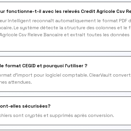
ur fonctionne-t-il avec les relevés Credit Agricole Csv R
eur Intelligent reconnaît automatiquement le format PDF d
caire. Le système détecte la structure des colonnes et le 
 Agricole Csv Releve Bancaire et extrait toutes les donnée
e format CEGID et pourquoi l'utiliser ?
ormat d'import pour logiciel comptable. ClearVault convert
nes attendues.
ont-elles sécurisées?
fichiers sont cryptés et supprimés après conversion.