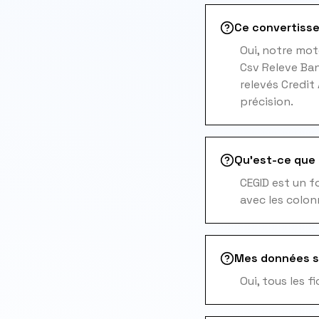
Ce convertisse
Oui, notre mot
Csv Releve Ban
relevés Credit
précision.
Qu'est-ce que l
CEGID est un f
avec les colon
Mes données s
Oui, tous les 