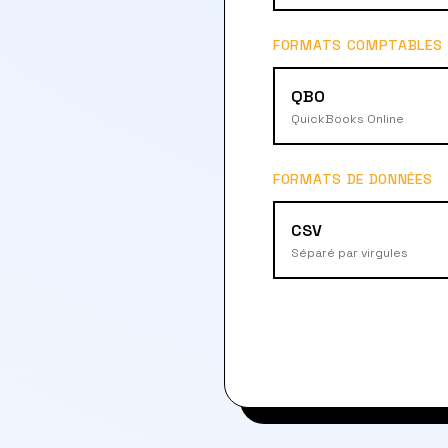
FORMATS COMPTABLES
QBO
QuickBooks Online
FORMATS DE DONNÉES
CSV
Séparé par virgules