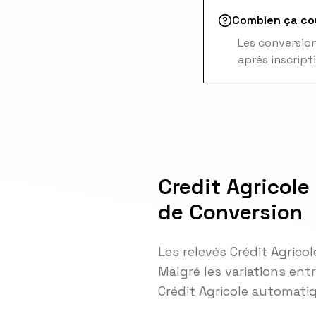
Combien ça co
Les conversions
après inscript
Credit Agricole
de Conversion
Les relevés Crédit Agrico
Malgré les variations ent
Crédit Agricole automat