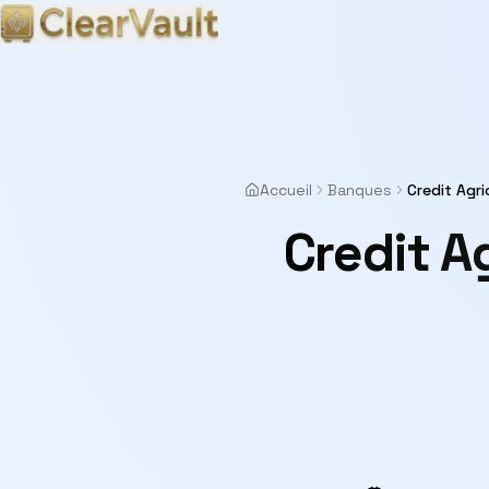
Accueil
Banques
Credit Agri
Credit A