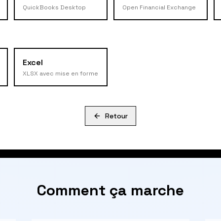
QuickBooks Desktop
Open Financial Exchange
Excel
XLSX avec mise en forme
Retour
Comment ça marche