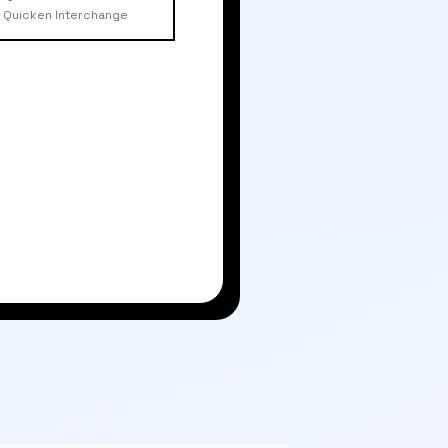
Quicken Interchange