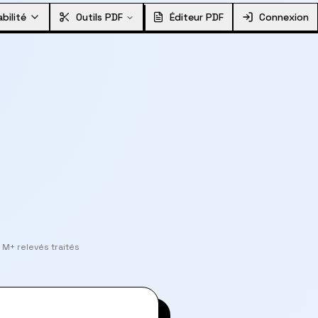
bilité
Outils PDF
Éditeur PDF
Connexion
 M+ relevés traités