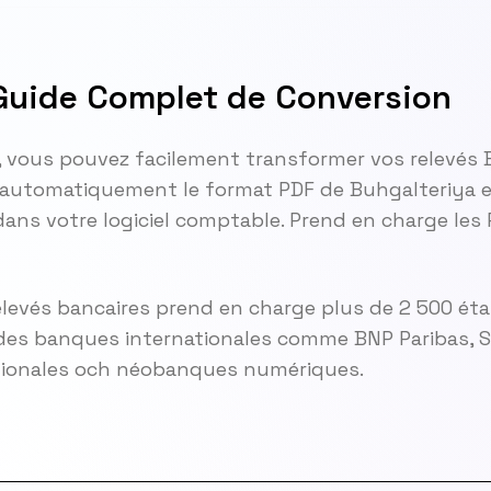
 Guide Complet de Conversion
, vous pouvez facilement transformer vos relevés 
automatiquement le format PDF de Buhgalteriya et
ans votre logiciel comptable. Prend en charge les
elevés bancaires prend en charge plus de 2 500 ét
es banques internationales comme BNP Paribas, So
gionales och néobanques numériques.