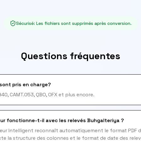
Sécurisé
:
Les fichiers sont supprimés après conversion.
Questions fréquentes
sont pris en charge?
940, CAMT.053, QBO, OFX et plus encore.
ur fonctionne-t-il avec les relevés Buhgalteriya ?
eur Intelligent reconnaît automatiquement le format PDF d
e la structure des colonnes et le format de date des relev