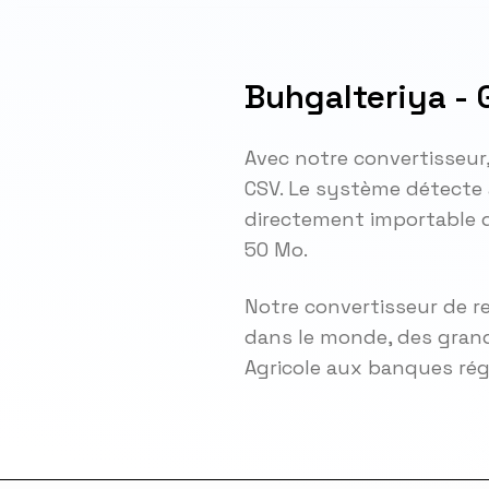
Buhgalteriya -
Avec notre convertisseur
CSV. Le système détecte 
directement importable d
50 Mo.
Notre convertisseur de r
dans le monde, des grand
Agricole aux banques ré