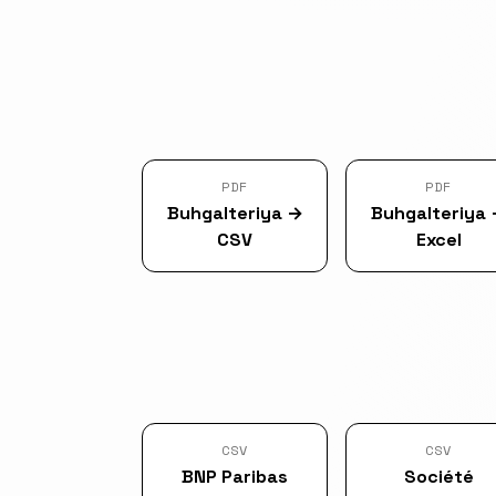
PDF
PDF
Buhgalteriya
→
Buhgalteriya
CSV
Excel
CSV
CSV
BNP Paribas
Société