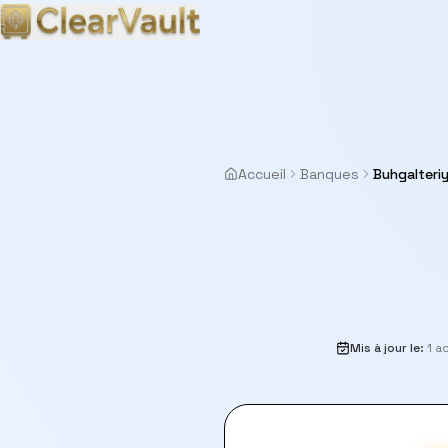
Accueil
Banques
Buhgalteri
Mis à jour le
:
1 a