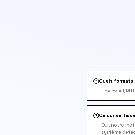
Quels formats 
CSV, Excel, MT
Ce convertisse
Oui, notre mot
système détect