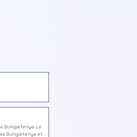
e Buhgalteriya. Le
és Buhgalteriya et