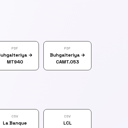
PDF
PDF
uhgalteriya
→
Buhgalteriya
→
MT940
CAMT.053
CSV
CSV
La Banque
LCL