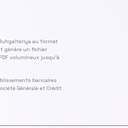
Buhgalteriya au format
 génère un fichier
 PDF volumineux jusqu'à
ablissements bancaires
ciété Générale et Crédit