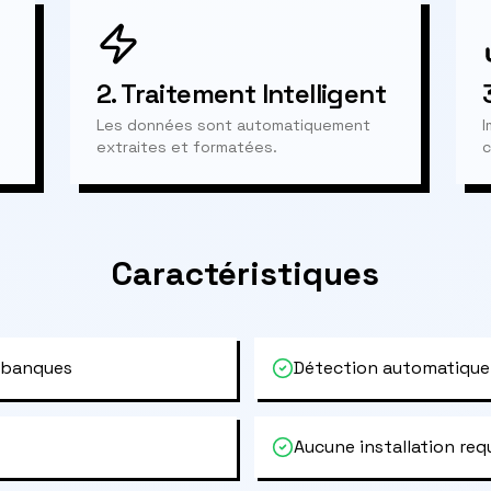
2.
Traitement Intelligent
Les données sont automatiquement
I
extraites et formatées.
c
Caractéristiques
 banques
Détection automatique
Aucune installation req