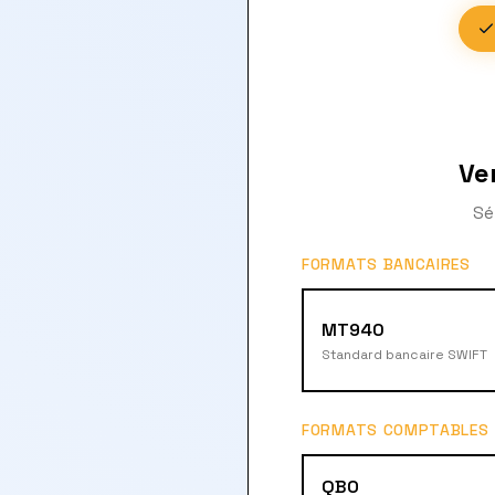
Ve
Sé
FORMATS BANCAIRES
MT940
Standard bancaire SWIFT
FORMATS COMPTABLES
QBO