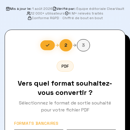
Mis à jour le
:
1 août 2026
Vérifié par
:
Équipe éditoriale ClearVault
12 000+ utilisateurs
4 M+ relevés traités
Conforme RGPD
·
Chiffré de bout en bout
2
3
PDF
Vers quel format souhaitez-
vous convertir ?
Sélectionnez le format de sortie souhaité
pour votre fichier PDF
FORMATS BANCAIRES