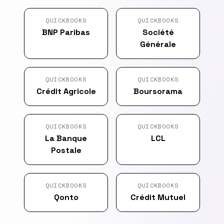
QUICKBOOKS
QUICKBOOKS
BNP Paribas
Société
Générale
QUICKBOOKS
QUICKBOOKS
Crédit Agricole
Boursorama
QUICKBOOKS
QUICKBOOKS
La Banque
LCL
Postale
QUICKBOOKS
QUICKBOOKS
Qonto
Crédit Mutuel