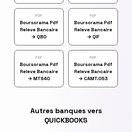
PDF
PDF
Boursorama Pdf
Boursorama Pdf
Releve Bancaire
Releve Bancaire
→
QBO
→
QIF
PDF
PDF
Boursorama Pdf
Boursorama Pdf
Releve Bancaire
Releve Bancaire
→
MT940
→
CAMT.053
Autres banques vers
QUICKBOOKS