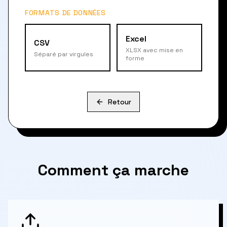
FORMATS DE DONNÉES
Excel
CSV
XLSX avec mise en
Séparé par virgules
forme
Retour
Comment ça marche