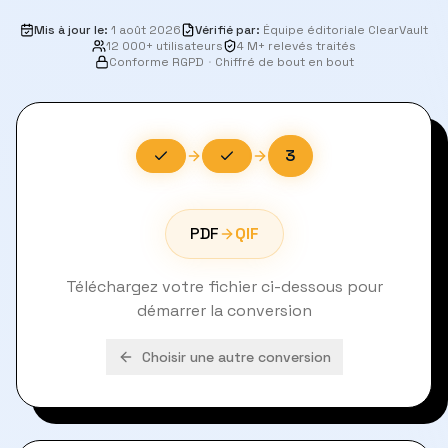
Mis à jour le
:
1 août 2026
Vérifié par
:
Équipe éditoriale ClearVault
12 000+ utilisateurs
4 M+ relevés traités
Conforme RGPD
·
Chiffré de bout en bout
3
PDF
QIF
Téléchargez votre fichier ci-dessous pour
démarrer la conversion
Choisir une autre conversion