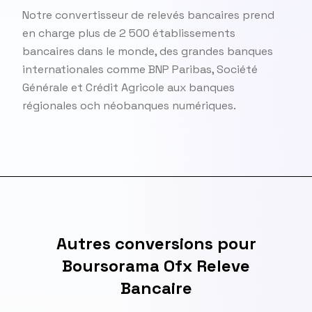
Notre convertisseur de relevés bancaires prend
en charge plus de 2 500 établissements
bancaires dans le monde, des grandes banques
internationales comme BNP Paribas, Société
Générale et Crédit Agricole aux banques
régionales och néobanques numériques.
Autres conversions pour
Boursorama Ofx Releve
Bancaire