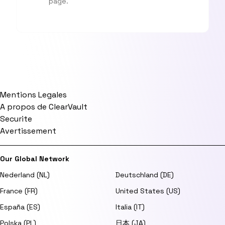
page.
Mentions Legales
A propos de ClearVault
Securite
Avertissement
Our Global Network
Nederland (NL)
Deutschland (DE)
France (FR)
United States (US)
España (ES)
Italia (IT)
Polska (PL)
日本 (JA)