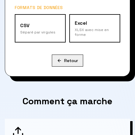
FORMATS DE DONNÉES
Excel
CSV
XLSX avec mise en
Séparé par virgules
forme
Retour
Comment ça marche