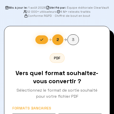
Mis à jour le
:
1 août 2026
Vérifié par
:
Équipe éditoriale ClearVault
12 000+ utilisateurs
4 M+ relevés traités
Conforme RGPD
·
Chiffré de bout en bout
2
3
PDF
Vers quel format souhaitez-
vous convertir ?
Sélectionnez le format de sortie souhaité
pour votre fichier PDF
FORMATS BANCAIRES