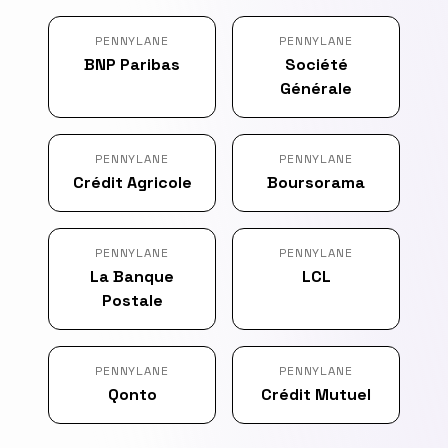
PENNYLANE
PENNYLANE
BNP Paribas
Société
Générale
PENNYLANE
PENNYLANE
Crédit Agricole
Boursorama
PENNYLANE
PENNYLANE
La Banque
LCL
Postale
PENNYLANE
PENNYLANE
Qonto
Crédit Mutuel