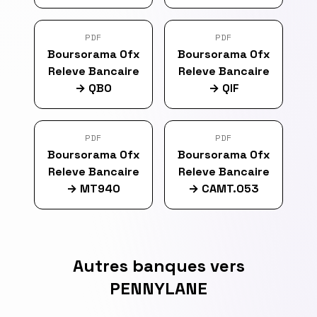
PDF
PDF
Boursorama Ofx
Boursorama Ofx
Releve Bancaire
Releve Bancaire
→
QBO
→
QIF
PDF
PDF
Boursorama Ofx
Boursorama Ofx
Releve Bancaire
Releve Bancaire
→
MT940
→
CAMT.053
Autres banques vers
PENNYLANE