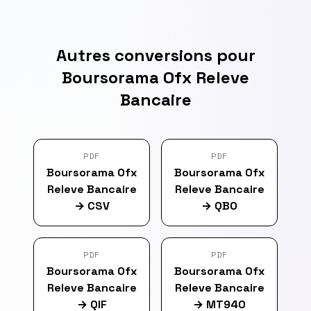
Autres conversions pour
Boursorama Ofx Releve
Bancaire
PDF
PDF
Boursorama Ofx
Boursorama Ofx
Releve Bancaire
Releve Bancaire
→
CSV
→
QBO
PDF
PDF
Boursorama Ofx
Boursorama Ofx
Releve Bancaire
Releve Bancaire
→
QIF
→
MT940