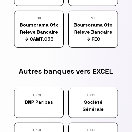
PDF
PDF
Boursorama Ofx
Boursorama Ofx
Releve Bancaire
Releve Bancaire
→
CAMT.053
→
FEC
Autres banques vers EXCEL
EXCEL
EXCEL
BNP Paribas
Société
Générale
EXCEL
EXCEL