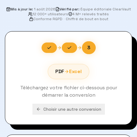
Mis à jour le
:
1 août 2026
Vérifié par
:
Équipe éditoriale ClearVault
12 000+ utilisateurs
4 M+ relevés traités
Conforme RGPD
·
Chiffré de bout en bout
3
PDF
Excel
Téléchargez votre fichier ci-dessous pour
démarrer la conversion
Choisir une autre conversion