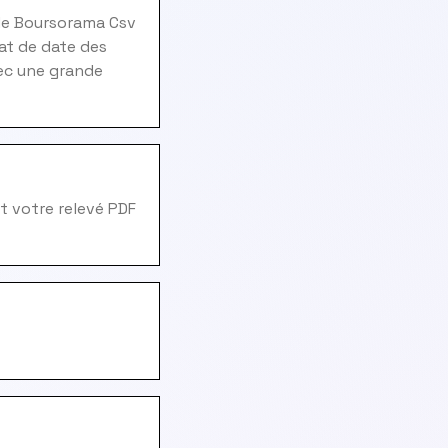
 de Boursorama Csv
at de date des
vec une grande
t votre relevé PDF