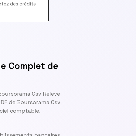
hetez des crédits
de Complet de
 Boursorama Csv Releve
PDF de Boursorama Csv
ciel comptable.
ablissements bancaires