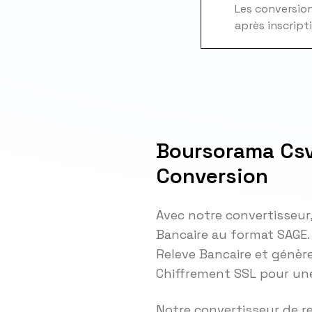
Les conversions
après inscript
Boursorama Csv
Conversion
Avec notre convertisseur
Bancaire au format SAGE
Releve Bancaire et génère
Chiffrement SSL pour une
Notre convertisseur de r