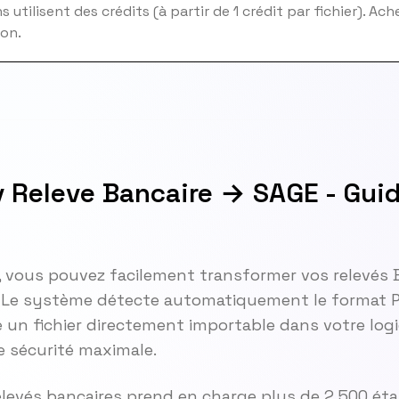
 utilisent des crédits (à partir de 1 crédit par fichier). Ac
ion.
 Releve Bancaire → SAGE - Gui
, vous pouvez facilement transformer vos relevés
. Le système détecte automatiquement le format 
 un fichier directement importable dans votre logi
 sécurité maximale.
elevés bancaires prend en charge plus de 2 500 ét