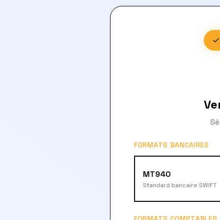
Ve
Sé
FORMATS BANCAIRES
MT940
Standard bancaire SWIFT
FORMATS COMPTABLES