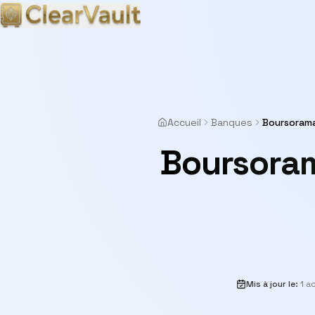
Accueil
Banques
Boursorama
Boursoram
Mis à jour le
:
1 a