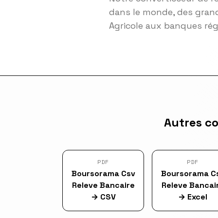
dans le monde, des grand
Agricole aux banques ré
Autres c
PDF
PDF
Boursorama Csv
Boursorama C
Releve Bancaire
Releve Bancai
→
CSV
→
Excel