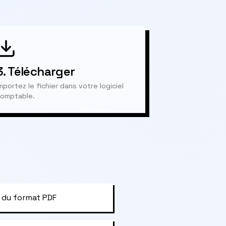
3.
Télécharger
mportez le fichier dans votre logiciel
omptable.
 du format PDF