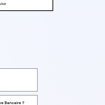
uise
ve Bancaire ?