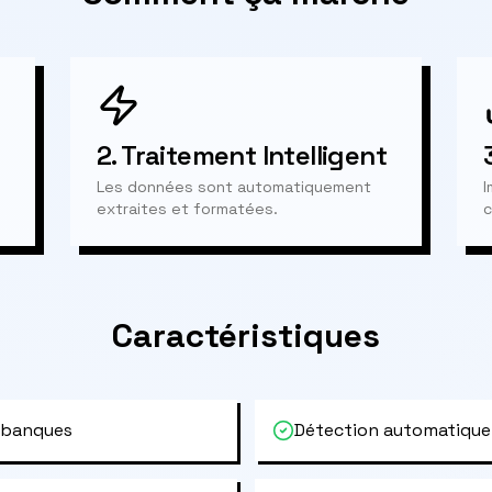
2.
Traitement Intelligent
Les données sont automatiquement
I
extraites et formatées.
c
Caractéristiques
 banques
Détection automatique