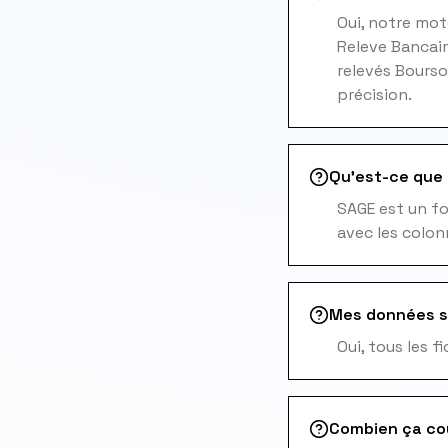
Oui, notre mo
Releve Bancair
relevés Bourso
précision.
Qu'est-ce que l
SAGE est un fo
avec les colon
Mes données s
Oui, tous les 
Combien ça co