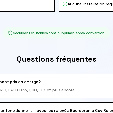
Aucune installation req
Sécurisé
:
Les fichiers sont supprimés après conversion.
Questions fréquentes
sont pris en charge?
940, CAMT.053, QBO, OFX et plus encore.
ur fonctionne-t-il avec les relevés Boursorama Csv Rele