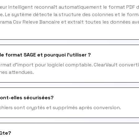
teur Intelligent reconnaît automatiquement le format PDF
e. Le système détecte la structure des colonnes et le form
rama Csv Releve Bancaire et extrait toutes les données a
e format SAGE et pourquoi l'utiliser ?
rmat d'import pour logiciel comptable. ClearVault converti
nes attendues.
ont-elles sécurisées?
fichiers sont cryptés et supprimés après conversion.
ûte?