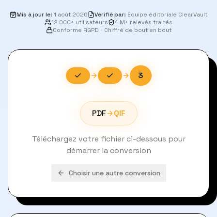
Mis à jour le
:
1 août 2026
Vérifié par
:
Équipe éditoriale ClearVault
12 000+ utilisateurs
4 M+ relevés traités
Conforme RGPD
·
Chiffré de bout en bout
3
PDF
QIF
Téléchargez votre fichier ci-dessous pour
démarrer la conversion
Choisir une autre conversion