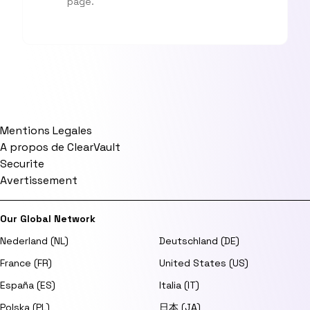
page.
Mentions Legales
A propos de ClearVault
Securite
Avertissement
Our Global Network
Nederland (NL)
Deutschland (DE)
France (FR)
United States (US)
España (ES)
Italia (IT)
Polska (PL)
日本 (JA)