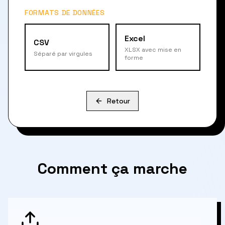
FORMATS DE DONNÉES
Excel
CSV
XLSX avec mise en
Séparé par virgules
forme
Retour
Comment ça marche