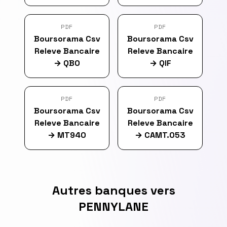
PDF
PDF
Boursorama Csv
Boursorama Csv
Releve Bancaire
Releve Bancaire
→
QBO
→
QIF
PDF
PDF
Boursorama Csv
Boursorama Csv
Releve Bancaire
Releve Bancaire
→
MT940
→
CAMT.053
Autres banques vers
PENNYLANE