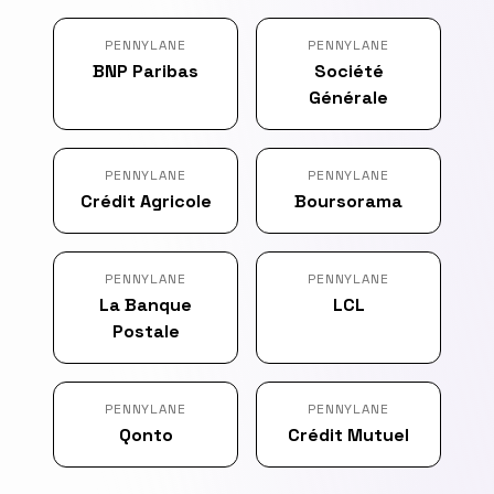
PENNYLANE
PENNYLANE
BNP Paribas
Société
Générale
PENNYLANE
PENNYLANE
Crédit Agricole
Boursorama
PENNYLANE
PENNYLANE
La Banque
LCL
Postale
PENNYLANE
PENNYLANE
Qonto
Crédit Mutuel