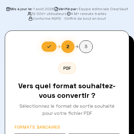
Mis à jour le
:
1 août 2026
Vérifié par
:
Équipe éditoriale ClearVault
12 000+ utilisateurs
4 M+ relevés traités
Conforme RGPD
·
Chiffré de bout en bout
2
3
PDF
Vers quel format souhaitez-
vous convertir ?
Sélectionnez le format de sortie souhaité
pour votre fichier PDF
FORMATS BANCAIRES