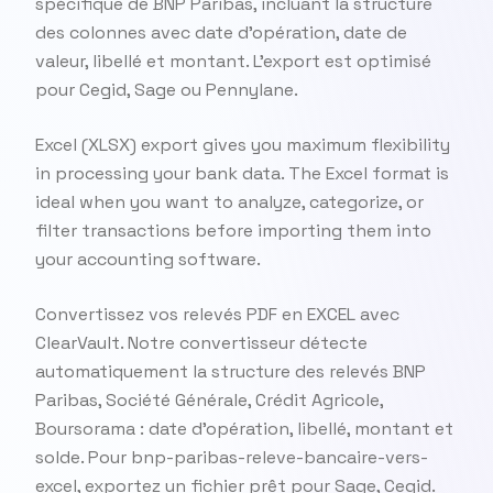
spécifique de BNP Paribas, incluant la structure
des colonnes avec date d'opération, date de
valeur, libellé et montant. L'export est optimisé
pour Cegid, Sage ou Pennylane.
Excel (XLSX) export gives you maximum flexibility
in processing your bank data. The Excel format is
ideal when you want to analyze, categorize, or
filter transactions before importing them into
your accounting software.
Convertissez vos relevés PDF en EXCEL avec
ClearVault. Notre convertisseur détecte
automatiquement la structure des relevés BNP
Paribas, Société Générale, Crédit Agricole,
Boursorama : date d'opération, libellé, montant et
solde. Pour bnp-paribas-releve-bancaire-vers-
excel, exportez un fichier prêt pour Sage, Cegid.