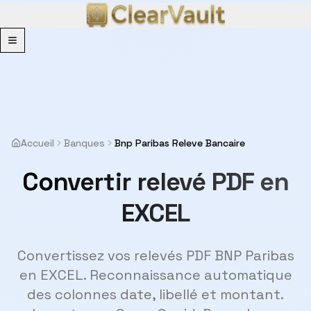
Menu
Accueil
Banques
Bnp Paribas Releve Bancaire
Convertir relevé PDF en
EXCEL
Convertissez vos relevés PDF BNP Paribas
en EXCEL. Reconnaissance automatique
des colonnes date, libellé et montant.