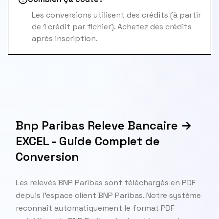
Les conversions utilisent des crédits (à partir
de 1 crédit par fichier). Achetez des crédits
après inscription.
Bnp Paribas Releve Bancaire →
EXCEL - Guide Complet de
Conversion
Les relevés BNP Paribas sont téléchargés en PDF
depuis l'espace client BNP Paribas. Notre système
reconnaît automatiquement le format PDF