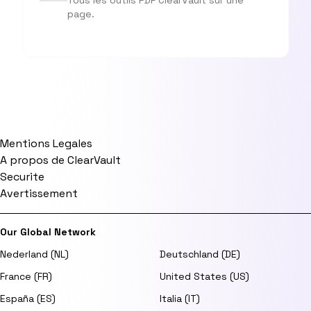
Tous les outils PDF ClearVault sur une
page.
Mentions Legales
A propos de ClearVault
Securite
Avertissement
Our Global Network
Nederland (NL)
Deutschland (DE)
France (FR)
United States (US)
España (ES)
Italia (IT)