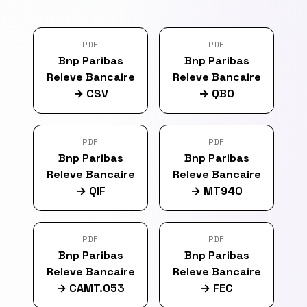
PDF
PDF
Bnp Paribas
Bnp Paribas
Releve Bancaire
Releve Bancaire
→
CSV
→
QBO
PDF
PDF
Bnp Paribas
Bnp Paribas
Releve Bancaire
Releve Bancaire
→
QIF
→
MT940
PDF
PDF
Bnp Paribas
Bnp Paribas
Releve Bancaire
Releve Bancaire
→
CAMT.053
→
FEC