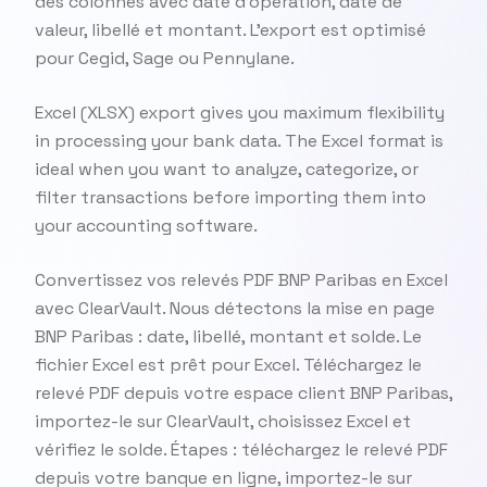
des colonnes avec date d'opération, date de
valeur, libellé et montant. L'export est optimisé
pour Cegid, Sage ou Pennylane.
Excel (XLSX) export gives you maximum flexibility
in processing your bank data. The Excel format is
ideal when you want to analyze, categorize, or
filter transactions before importing them into
your accounting software.
Convertissez vos relevés PDF BNP Paribas en Excel
avec ClearVault. Nous détectons la mise en page
BNP Paribas : date, libellé, montant et solde. Le
fichier Excel est prêt pour Excel. Téléchargez le
relevé PDF depuis votre espace client BNP Paribas,
importez-le sur ClearVault, choisissez Excel et
vérifiez le solde. Étapes : téléchargez le relevé PDF
depuis votre banque en ligne, importez-le sur