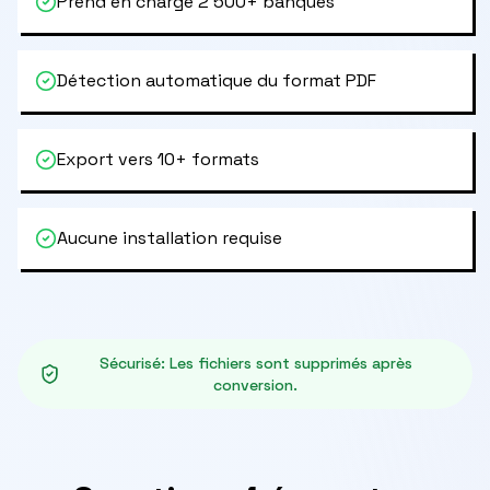
Prend en charge 2 500+ banques
Détection automatique du format PDF
Export vers 10+ formats
Aucune installation requise
Sécurisé
:
Les fichiers sont supprimés après
conversion.