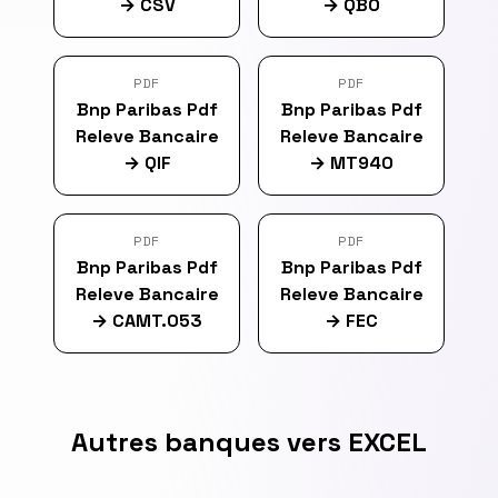
→
CSV
→
QBO
PDF
PDF
Bnp Paribas Pdf
Bnp Paribas Pdf
Releve Bancaire
Releve Bancaire
→
QIF
→
MT940
PDF
PDF
Bnp Paribas Pdf
Bnp Paribas Pdf
Releve Bancaire
Releve Bancaire
→
CAMT.053
→
FEC
Autres banques vers EXCEL