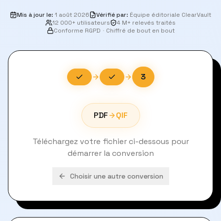
Mis à jour le
:
1 août 2026
Vérifié par
:
Équipe éditoriale ClearVault
12 000+ utilisateurs
4 M+ relevés traités
Conforme RGPD
·
Chiffré de bout en bout
3
PDF
QIF
Téléchargez votre fichier ci-dessous pour
démarrer la conversion
Choisir une autre conversion