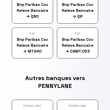
Bnp Paribas Csv
Bnp Paribas Csv
Releve Bancaire
Releve Bancaire
→
QBO
→
QIF
PDF
PDF
Bnp Paribas Csv
Bnp Paribas Csv
Releve Bancaire
Releve Bancaire
→
MT940
→
CAMT.053
Autres banques vers
PENNYLANE
PENNYLANE
PENNYLANE