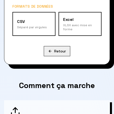
FORMATS DE DONNÉES
Excel
CSV
XLSX avec mise en
Séparé par virgules
forme
Retour
Comment ça marche