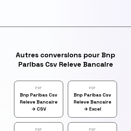
Autres conversions pour Bnp
Paribas Csv Releve Bancaire
PDF
PDF
Bnp Paribas Csv
Bnp Paribas Csv
Releve Bancaire
Releve Bancaire
→
CSV
→
Excel
PDF
PDF