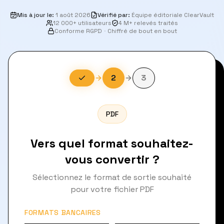
Mis à jour le
:
1 août 2026
Vérifié par
:
Équipe éditoriale ClearVault
12 000+ utilisateurs
4 M+ relevés traités
Conforme RGPD
·
Chiffré de bout en bout
2
3
PDF
Vers quel format souhaitez-
vous convertir ?
Sélectionnez le format de sortie souhaité
pour votre fichier PDF
FORMATS BANCAIRES