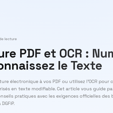
de lecture
ure PDF et OCR : Nu
onnaissez le Texte
ure électronique à vos PDF ou utilisez l'OCR pour 
és en texte modifiable. Cet article vous guide pa
seils pratiques avec les exigences officielles des
 DGFiP.