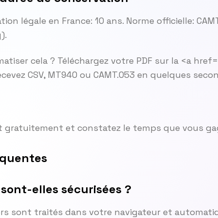
ion légale en France: 10 ans. Norme officielle: CA
).
atiser cela ? Téléchargez votre PDF sur la <a href
recevez CSV, MT940 ou CAMT.053 en quelques seco
t gratuitement et constatez le temps que vous ga
équentes
ont-elles sécurisées ?
hiers sont traités dans votre navigateur et automa