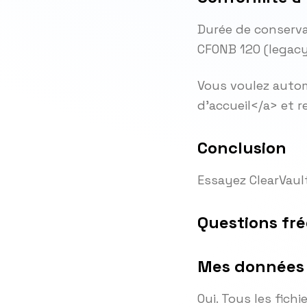
Durée de conservat
CFONB 120 (legacy
Vous voulez autom
d'accueil</a> et 
Conclusion
Essayez ClearVaul
Questions fr
Mes données s
Oui. Tous les fic