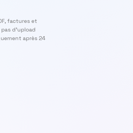
DF, factures et
: pas d'upload
iquement après 24