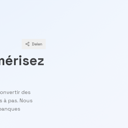
Delen
mérisez
convertir des
s à pas. Nous
 banques