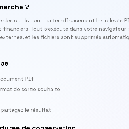
marche ?
 des outils pour traiter efficacement les relevés P
financiers. Tout s'exécute dans votre navigateur 
 externes, et les fichiers sont supprimés automat
ape
 document PDF
ormat de sortie souhaité
u
partagez le résultat
 durée de conservation