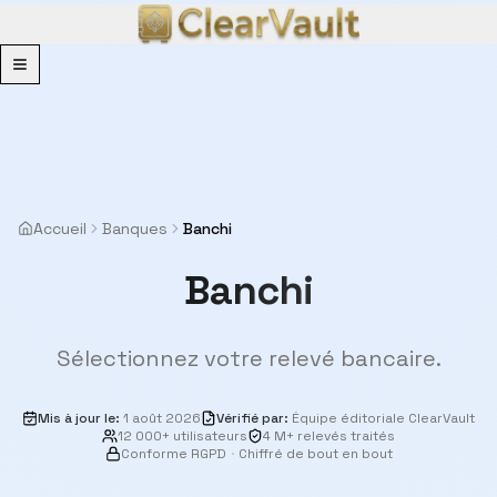
Menu
Accueil
Banques
Banchi
Banchi
Sélectionnez votre relevé bancaire.
Mis à jour le
:
1 août 2026
Vérifié par
:
Équipe éditoriale ClearVault
12 000+ utilisateurs
4 M+ relevés traités
Conforme RGPD
·
Chiffré de bout en bout