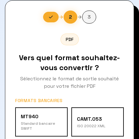
2
3
PDF
Vers quel format souhaitez-
vous convertir ?
Sélectionnez le format de sortie souhaité
pour votre fichier PDF
FORMATS BANCAIRES
MT940
CAMT.053
Standard bancaire
ISO 20022 XML
SWIFT