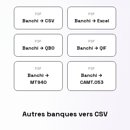
PDF
PDF
Banchi
→
CSV
Banchi
→
Excel
PDF
PDF
Banchi
→
QBO
Banchi
→
QIF
PDF
PDF
Banchi
→
Banchi
→
MT940
CAMT.053
Autres banques vers CSV