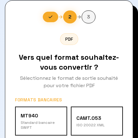
2
3
PDF
Vers quel format souhaitez-
vous convertir ?
Sélectionnez le format de sortie souhaité
pour votre fichier PDF
FORMATS BANCAIRES
MT940
CAMT.053
Standard bancaire
ISO 20022 XML
SWIFT