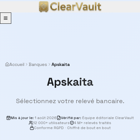
Menu
Accueil
Banques
Apskaita
Apskaita
Sélectionnez votre relevé bancaire.
Mis à jour le
:
1 août 2026
Vérifié par
:
Équipe éditoriale ClearVault
12 000+ utilisateurs
4 M+ relevés traités
Conforme RGPD
·
Chiffré de bout en bout