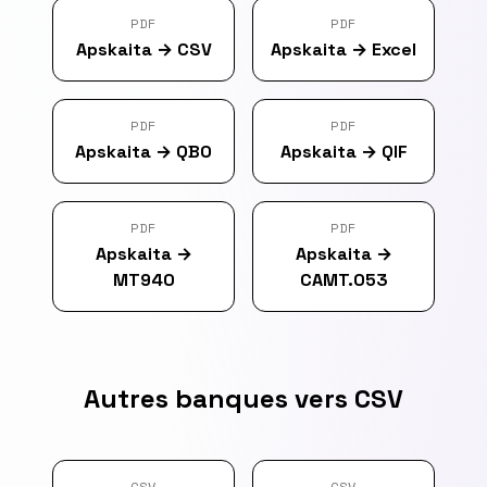
PDF
PDF
Apskaita
→
CSV
Apskaita
→
Excel
PDF
PDF
Apskaita
→
QBO
Apskaita
→
QIF
PDF
PDF
Apskaita
→
Apskaita
→
MT940
CAMT.053
Autres banques vers CSV
CSV
CSV