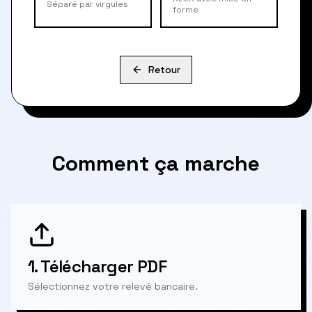
Séparé par virgules
forme
Retour
Comment ça marche
1.
Télécharger PDF
Sélectionnez votre relevé bancaire.