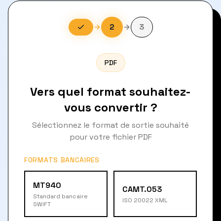
2
3
PDF
Vers quel format souhaitez-
vous convertir ?
Sélectionnez le format de sortie souhaité
pour votre fichier PDF
FORMATS BANCAIRES
MT940
CAMT.053
Standard bancaire
ISO 20022 XML
SWIFT