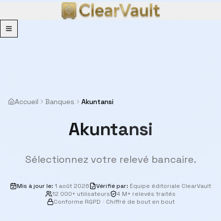
Menu
Accueil
Banques
Akuntansi
Akuntansi
Sélectionnez votre relevé bancaire.
Mis à jour le
:
1 août 2026
Vérifié par
:
Équipe éditoriale ClearVault
12 000+ utilisateurs
4 M+ relevés traités
Conforme RGPD
·
Chiffré de bout en bout