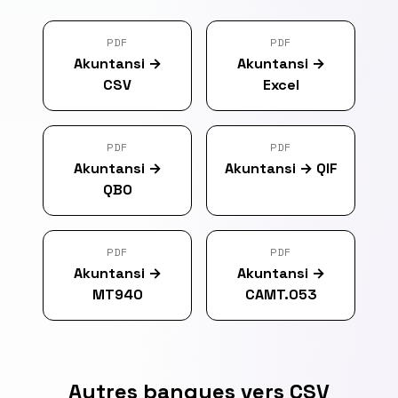
PDF
PDF
Akuntansi
→
Akuntansi
→
CSV
Excel
PDF
PDF
Akuntansi
→
Akuntansi
→
QIF
QBO
PDF
PDF
Akuntansi
→
Akuntansi
→
MT940
CAMT.053
Autres banques vers CSV